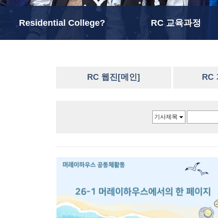
Residential College?
RC 교육과정
RC 웹진[메인]
RC