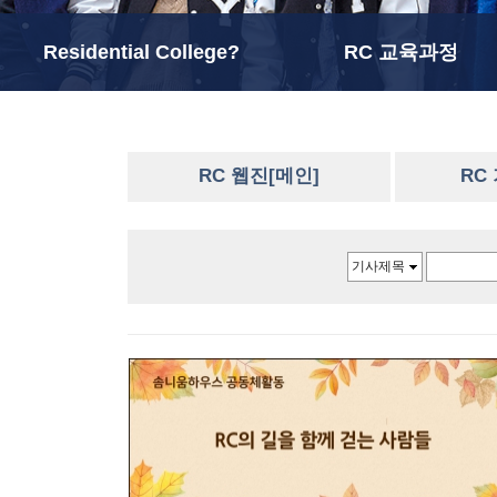
Residential College?
RC 교육과정
RC 웹진[메인]
RC