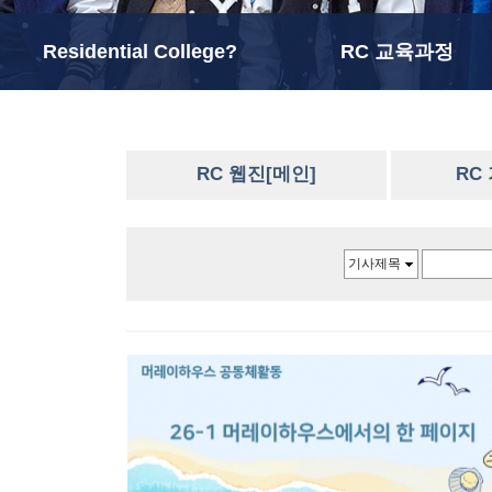
Residential College?
RC 교육과정
RC 웹진[메인]
RC