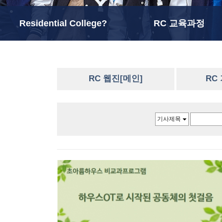
Residential College?
RC 교육과정
RC 웹진[메인]
RC