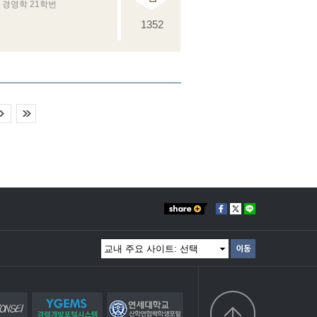
경영학 21학번
1352