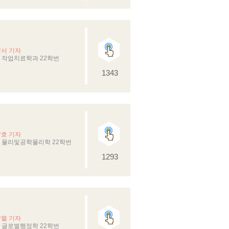
*서 기자
 작업치료학과 22학번
1343
*호 기자
 물리및공학물리학 22학번
1293
*렬 기자
 글로벌행정학 22학번