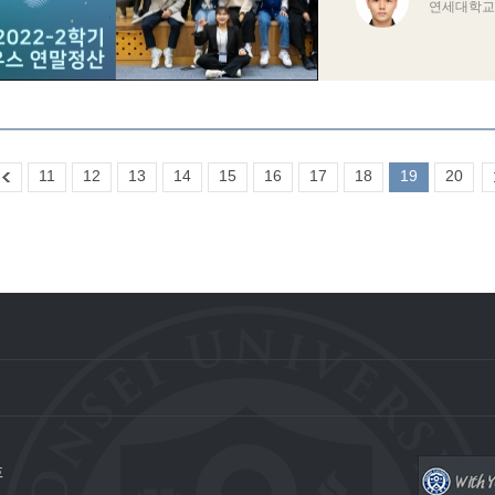
연세대학교 
11
12
13
14
15
16
17
18
19
20
호