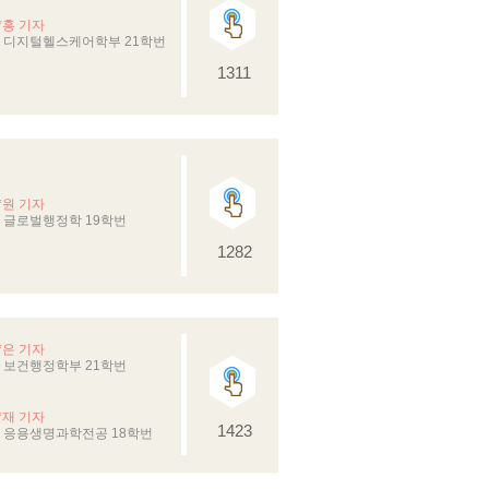
*홍 기자
 디지털헬스케어학부 21학번
1311
*원 기자
 글로벌행정학 19학번
1282
*은 기자
 보건행정학부 21학번
*재 기자
1423
 응용생명과학전공 18학번