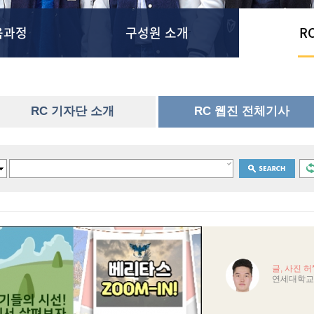
육과정
구성원 소개
R
RC 기자단 소개
RC 웹진 전체기사
글, 사진 허
연세대학교