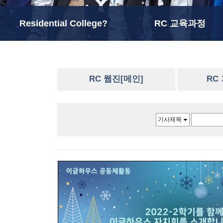
Residential College?
RC 교육과정
RC 웹진[메인]
RC