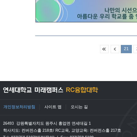
21
개인정보처리방침
사이트 맵
오시는 길
26493 강원특별자치도 원주시 흥업면 연세대길 1
학사지도: 컨버전스홀 218호/ RC교육, 교양교육: 컨버전스홀 217호