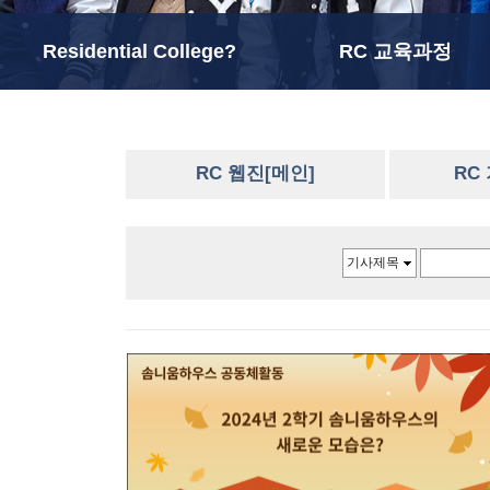
Residential College?
RC 교육과정
RC 웹진[메인]
RC