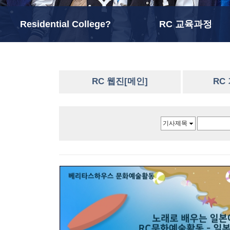
Residential College?
RC 교육과정
RC 웹진[메인]
RC