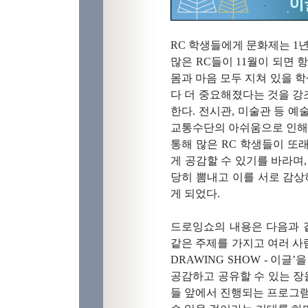
RC 학생들에게
문화제는
1
많은
RC
들이 11월이 되면 
몸과 마음 모두 지쳐 있을 
다 더 중요해졌다는 것을 
한다.
전시관
,
미술관 등 예
교통수단의 아쉬움으로 인해
통해 많은
RC
학생들이 또래
게 공감할 수 있기를 바라며
당히 뽐내고
이를 서로
감상
게 되었다
.
드로잉쇼의 내용은 다음과 
같은 주제를 가지고 여러 사
DRAWING SHOW -
이글
’
을
공감하고 공유할 수 있는 장
들 앞에서 진행되는 프로그램