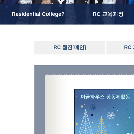
Residential College?
RC 교육과정
RC 웹진[메인]
RC