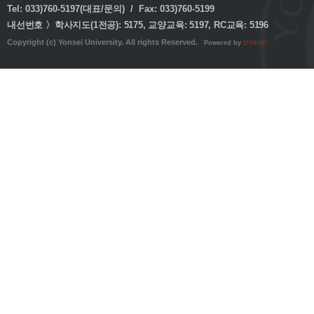
Tel: 033)760-5197(대표/문의) / Fax: 033)760-5199
내선번호 〉학사지도(1전공): 5175, 교양교육: 5197, RC교육: 5196
Copyright (c) Yonsei University. All rights Reserved.
Powered by
D'TRUST