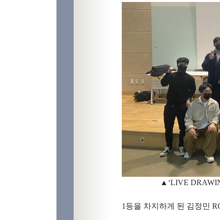
▲
‘LIVE DRAW
1
등을 차지하게 된 김정민
R