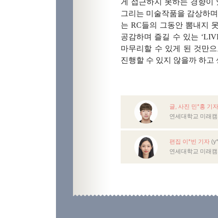
게 접근하지 못하는 경향이
그리는 미술작품을 감상하며 
는
RC
들의 그동안 뽐내지 
공감하며 즐길 수 있는
‘LI
마무리할 수 있게 된 것만
진행할 수 있지 않을까 하고
글, 사진 민*홍 기
연세대학교 미래캠
편집 이*빈 기자
(y
연세대학교 미래캠