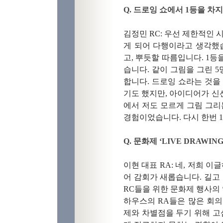
Q.
드로잉 쇼에서
1
등을 차지
김정민
RC:
우선 제한적인 
게 되어 다행이라고 생각했
고
,
뿌듯할 따름입니다
. 1
등을
습니다
.
같이 그림을 그린
5
합니다
.
드로잉 쇼라는 것을
기도 했지만
,
아이디어가 신
에서 저도 모르게 그림 그리
경험이었습니다
.
다시 한번
1
Q.
문화제
‘LIVE DRAWIN
이현 대표
RA:
네
,
저희 이글
어 감회가 새롭습니다
.
길고
RC
들을 위한 문화제 행사의
하우스의
RA
들은 많은 회
제와 차별점을 두기 위해 