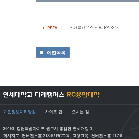
초아름하우스 신입 RA 소개
이전목록
개인정보처리방침
사이트 맵
오시는 길
26493 강원특별자치도 원주시 흥업면 연세대길 1
학사지도: 컨버전스홀 218호/ RC교육, 교양교육: 컨버전스홀 217호