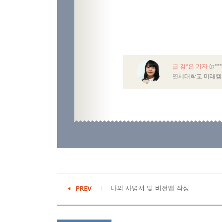
글 김*은 기자
(p**
연세대학교 미래캠
나의 사명서 및 비전맵 작성