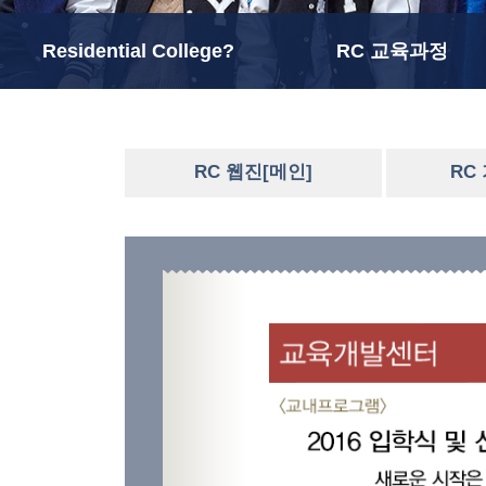
Residential College?
RC 교육과정
RC 웹진[메인]
RC