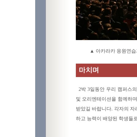
▲ 아카라카 응원연습
2박 3일동안 우리 캠퍼스의
및 오리엔테이션을 함께하며 
받았길 바랍니다. 각자의 자
하고 능력이 배양된 학생들로