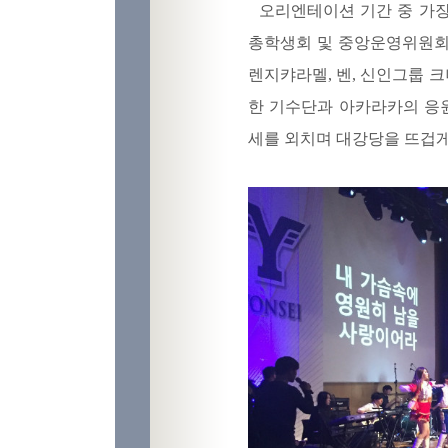
오리엔테이션 기간 중 가장 
총학생회 및 중앙운영위원회 인
렌지캬라멜, 벤, 신인그룹 
한 기수단과 아카라카의 응
세를 외치며 대강당을 뜨겁게