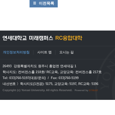
이전목록
개인정보처리방침
사이트 맵
오시는 길
26493 강원특별자치도 원주시 흥업면 연세대길 1
학사지도: 컨버전스홀 218호/ RC교육, 교양교육: 컨버전스홀 217호
Tel: 033)760-5197(대표/문의) / Fax: 033)760-5199
내선번호 〉학사지도(1전공): 5175, 교양교육: 5197, RC교육: 5196
Copyright (c) Yonsei University. All rights Reserved.
Powered by
D'TRUST