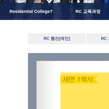
Residential College?
RC 교육과정
RC 웹진[메인]
RC