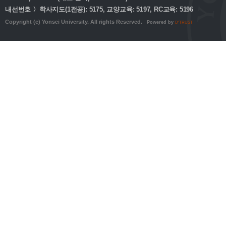
내선번호 〉학사지도(1전공): 5175, 교양교육: 5197, RC교육: 5196
Copyright (c) Yonsei University. All rights Reserved.
Powered by
D'TRUST