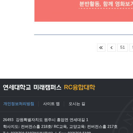
51
개인정보처리방침
사이트 맵
오시는 길
26493 강원특별자치도 원주시 흥업면 연세대길 1
학사지도: 컨버전스홀 218호/ RC교육, 교양교육: 컨버전스홀 217호