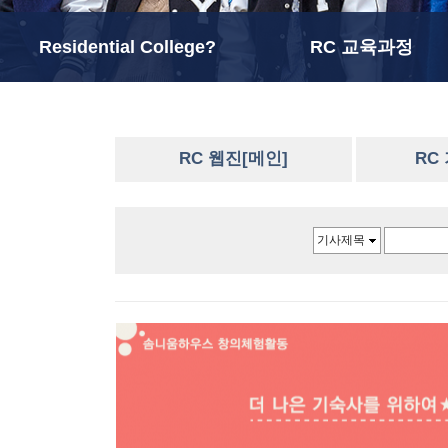
Residential College?
RC 교육과정
RC 웹진[메인]
RC