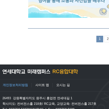
1
2
개인정보처리방침
사이트 맵
오시는 길
26493 강원특별자치도 원주시 흥업면 연세대길 1
학사지도: 컨버전스홀 218호/ RC교육, 교양교육: 컨버전스홀 217호