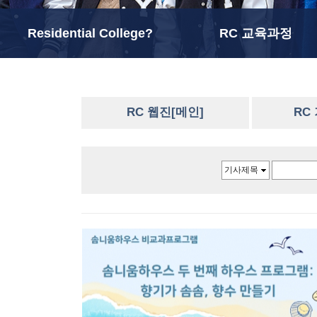
Residential College?
RC 교육과정
RC 웹진[메인]
RC