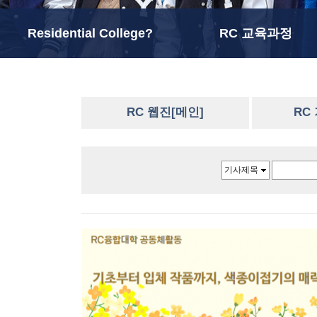
Residential College?
RC 교육과정
RC 웹진[메인]
RC