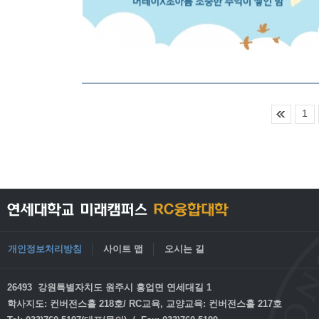
1
개인정보처리방침
사이트 맵
오시는 길
26493 강원특별자치도 원주시 흥업면 연세대길 1
학사지도: 컨버전스홀 218호/ RC교육, 교양교육: 컨버전스홀 217호