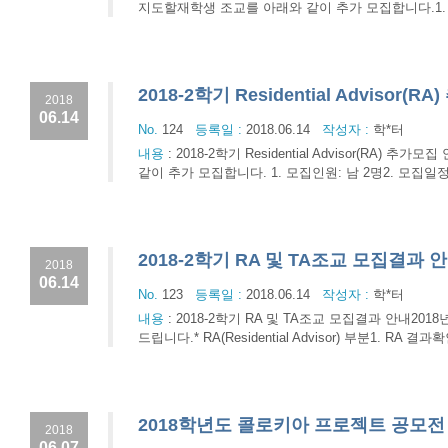
지도할재학생 조교를 아래와 같이 추가 모집합니다.1. 조
2018-2학기 Residential Advisor(
2018
06.14
No.
124
등록일 :
2018.06.14
작성자 :
학*터
내용
:
2018-2학기 Residential Advisor(RA) 추가모
같이 추가 모집합니다. 1. 모집인원: 남 2명2. 모집일정 가. 서류접
2018-2학기 RA 및 TA조교 모집결과 
2018
06.14
No.
123
등록일 :
2018.06.14
작성자 :
학*터
내용
:
2018-2학기 RA 및 TA조교 모집결과 안내2018
드립니다.* RA(Residential Advisor) 부분1. RA 
2018학년도 콜로키아 프로젝트 공모전
2018
06.07