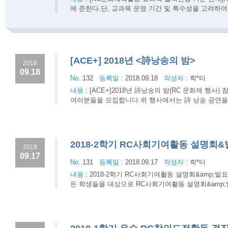
에 준한다.단, 교과목 운영 기간 및 특수성을 고려하여 
[ACE+] 2018년 <詩낭송의 밤>
2018
09.18
No.
132
등록일 :
2018.09.18
작성자 :
학*터
내용
:
[ACE+]2018년 詩낭송의 밤(RC 문화제 행사)
여러분들을 모집합니다.위 행사에서는 詩 낭송 공연을 희망
2018-2학기 RC사회기여활동 설명회
2018
09.17
No.
131
등록일 :
2018.09.17
작성자 :
학*터
내용
:
2018-2학기 RC사회기여활동 설명회&amp;
든 학생들을 대상으로 RC사회기여활동 설명회&amp;발