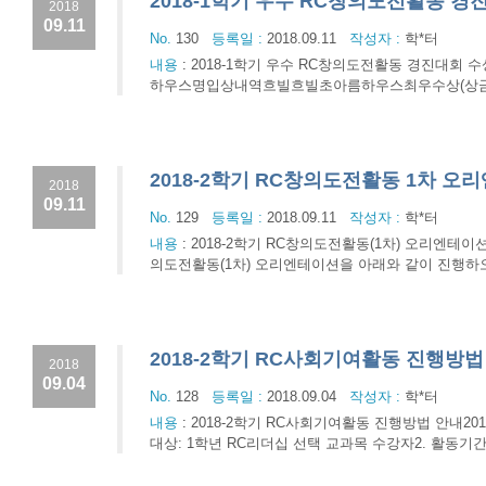
2018-1학기 우수 RC창의도전활동 경
2018
09.11
No.
130
등록일 :
2018.09.11
작성자 :
학*터
내용
:
2018-1학기 우수 RC창의도전활동 경진대회 
하우스명입상내역흐빌흐빌초아름하우스최우수상(상금 5
2018-2학기 RC창의도전활동 1차 오
2018
09.11
No.
129
등록일 :
2018.09.11
작성자 :
학*터
내용
:
2018-2학기 RC창의도전활동(1차) 오리엔테
의도전활동(1차) 오리엔테이션을 아래와 같이 진행하오니 참석하여
2018-2학기 RC사회기여활동 진행방법
2018
09.04
No.
128
등록일 :
2018.09.04
작성자 :
학*터
내용
:
2018-2학기 RC사회기여활동 진행방법 안내2
대상: 1학년 RC리더십 선택 교과목 수강자2. 활동기간: 