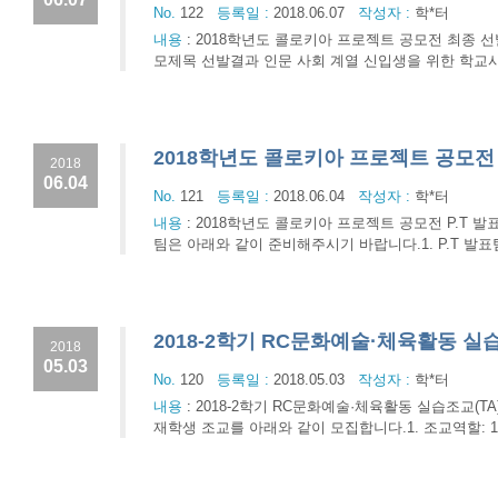
No.
122
등록일 :
2018.06.07
작성자 :
학*터
내용
:
2018학년도 콜로키아 프로젝트 공모전 최종 
모제목 선발결과 인문 사회 계열 신입생을 위한 학교사용
2018학년도 콜로키아 프로젝트 공모전 
2018
06.04
No.
121
등록일 :
2018.06.04
작성자 :
학*터
내용
:
2018학년도 콜로키아 프로젝트 공모전 P.T 
팀은 아래와 같이 준비해주시기 바랍니다.1. P.T 발
2018-2학기 RC문화예술·체육활동 실습
2018
05.03
No.
120
등록일 :
2018.05.03
작성자 :
학*터
내용
:
2018-2학기 RC문화예술·체육활동 실습조교(
재학생 조교를 아래와 같이 모집합니다.1. 조교역할: 1