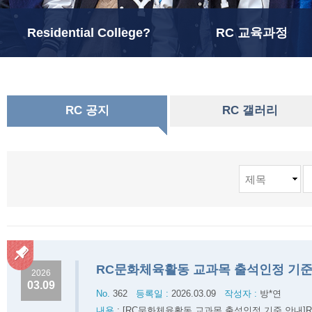
Residential College?
RC 교육과정
RC 공지
RC 갤러리
RC문화체육활동 교과목 출석인정 기준
2026
03.09
No.
362
등록일 :
2026.03.09
작성자 :
방*연
내용
:
[RC문화체육활동 교과목 출석인정 기준 안내]R