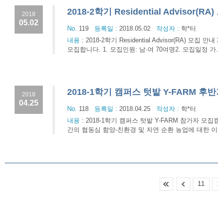
2018-2학기 Residential Advisor(R
2018
05.02
No.
119
등록일 :
2018.05.02
작성자 :
학*터
내용
:
2018-2학기 Residential Advisor(RA) 모집 
모집합니다. 1. 모집인원: 남·여 70여명2. 모집일정 가. 서류접수: 
2018-1학기 캠퍼스 텃밭 Y-FARM 후
2018
04.25
No.
118
등록일 :
2018.04.25
작성자 :
학*터
내용
:
2018-1학기 캠퍼스 텃밭 Y-FARM 참가자 모
간의 협동심 함양-친환경 및 자연 순환 농업에 대한 이
11