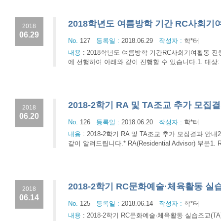
2018학년도 여름방학 기간 RC사회기
2018
06.29
No.
127
등록일 :
2018.06.29
작성자 :
학*터
내용
:
2018학년도 여름방학 기간RC사회기여활동 진
에 선행하여 아래와 같이 진행할 수 있습니다.1. 대상: 20
2018-2학기 RA 및 TA조교 추가 모집
2018
06.20
No.
126
등록일 :
2018.06.20
작성자 :
학*터
내용
:
2018-2학기 RA 및 TA조교 추가 모집결과 안내2
같이 알려드립니다.* RA(Residential Advisor) 부분1
2018-2학기 RC문화예술·체육활동 실
2018
06.14
No.
125
등록일 :
2018.06.14
작성자 :
학*터
내용
:
2018-2학기 RC문화예술·체육활동 실습조교(