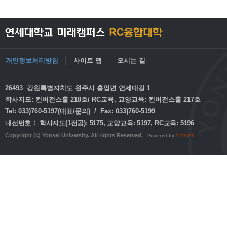
개인정보처리방침
사이트 맵
오시는 길
26493 강원특별자치도 원주시 흥업면 연세대길 1
학사지도: 컨버전스홀 218호/ RC교육, 교양교육: 컨버전스홀 217호
Tel: 033)760-5197(대표/문의) / Fax: 033)760-5199
내선번호 〉학사지도(1전공): 5175, 교양교육: 5197, RC교육: 5196
Copyright (c) Yonsei University. All rights Reserved.
Powered by
D'TRUST