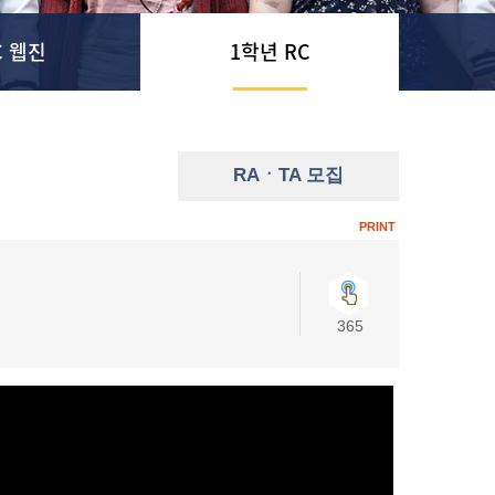
C 웹진
1학년 RC
RAㆍTA 모집
PRINT
365