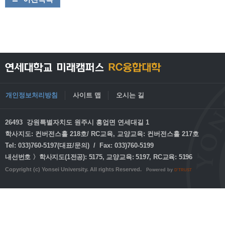
개인정보처리방침
사이트 맵
오시는 길
26493 강원특별자치도 원주시 흥업면 연세대길 1
학사지도: 컨버전스홀 218호/ RC교육, 교양교육: 컨버전스홀 217호
Tel: 033)760-5197(대표/문의) / Fax: 033)760-5199
내선번호 〉학사지도(1전공): 5175, 교양교육: 5197, RC교육: 5196
Copyright (c) Yonsei University. All rights Reserved.
Powered by
D'TRUST