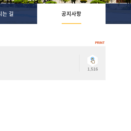
시는 길
공지사항
PRINT
1,516