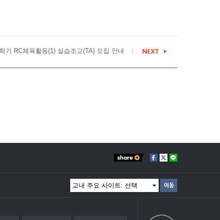
-1학기 RC체육활동(1) 실습조교(TA) 모집 안내