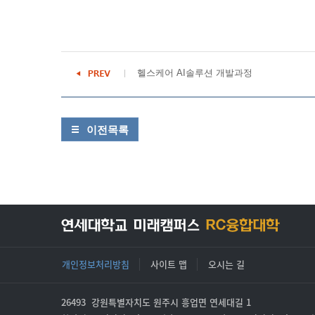
헬스케어 AI솔루션 개발과정
이전목록
개인정보처리방침
사이트 맵
오시는 길
26493 강원특별자치도 원주시 흥업면 연세대길 1