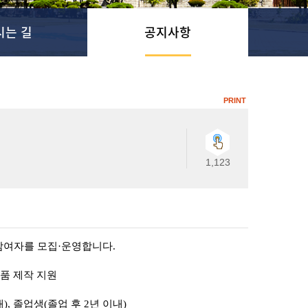
시는 길
공지사항
PRINT
1,123
여자를 모집·운영합니다.
제품 제작 지원
, 졸업생(졸업 후 2년 이내)