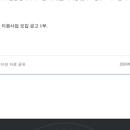
 지원사업 모집 공고 1부.
테이션 자료 공유
202