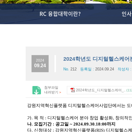
RC 융합대학이란?
인사
2024학년도 디지털헬스케어
2024
09.24
No.
212
등록일 :
2024.09.24
작성자 
첨부파일
2024학년도_디지털헬스케어_..
(11
내려받기
>
강원지역혁신플랫폼 디지털헬스케어사업단에서는 도내 
가. 목 적 : 디지털헬스케어 분야 창업 활성화, 창의
나. 모집기간 : 공고일 ~ 2024.09.30.18:00까지
다. 신청대상 : 강원지역혁신플랫폼(RIS) 디지털헬스케어