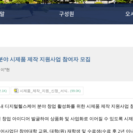
말
구성원
오
분야 시제품 제작 지원사업 참여자 모집
:
이*현
시제품_제작_지원_신청_서식..
2.1K)
(99.0K)
디지털헬스케어 분야 창업 활성화를 위한 시제품 제작 지원사업 참
적인 창업 아이디어 발굴하여 상품화 및 사업화로 이어질 수 있도록 시
사업단 참여대학 교원, 대학(원) 재학생 및 수료생(수료 후 2년 이내)