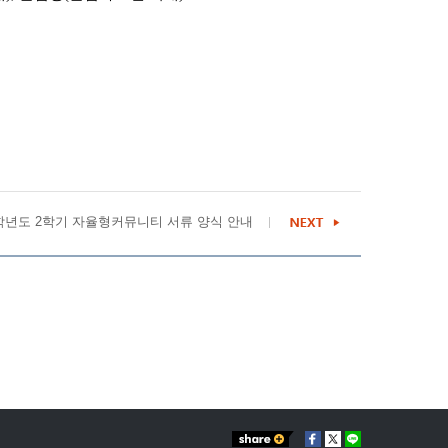
4학년도 2학기 자율형커뮤니티 서류 양식 안내