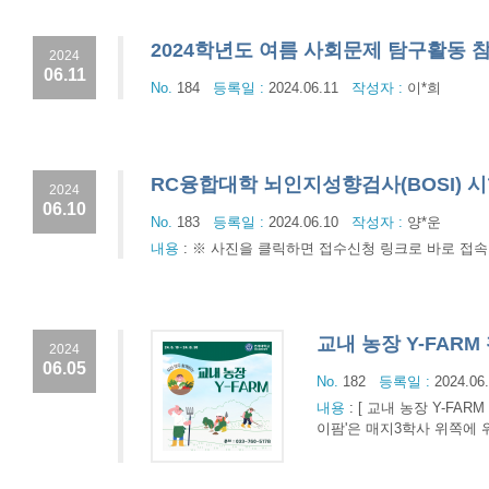
2024학년도 여름 사회문제 탐구활동 
2024
06.11
No.
184
등록일 :
2024.06.11
작성자 :
이*희
RC융합대학 뇌인지성향검사(BOSI) 
2024
06.10
No.
183
등록일 :
2024.06.10
작성자 :
양*운
내용
:
※ 사진을 클릭하면 접수신청 링크로 바로 접속
교내 농장 Y-FAR
2024
06.05
No.
182
등록일 :
2024.06
내용
:
[ 교내 농장 Y-FA
이팜'은 매지3학사 위쪽에 위