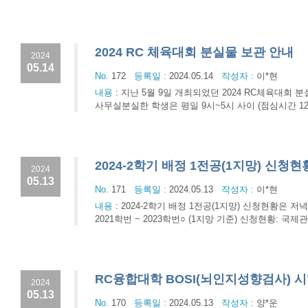
2024 RC 체육대회 분실물 보관 안내
2024
05.14
No.
172
등록일 :
2024.05.14
작성자 :
이*현
내용
:
지난 5월 9일 개최되었던 2024 RC체육대회 
사무실분실한 학생은 평일 9시~5시 사이 (점심시간 1
2024-2학기 배정 1전공(1지망) 신청현황 
2024
05.13
No.
171
등록일 :
2024.05.13
작성자 :
이*현
내용
:
2024-2학기 배정 1전공(1지망) 신청현황은 저
2021학번 ~ 2023학번○ (1지망 기준) 신청현황: 국제관계학 
RC융합대학 BOSI(뇌인지성향검사) 
2024
05.13
No.
170
등록일 :
2024.05.13
작성자 :
양*운