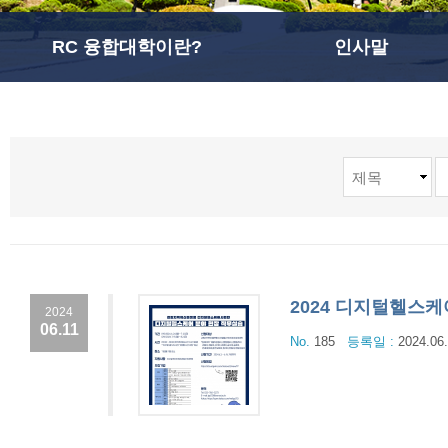
RC 융합대학이란?
인사말
2024 디지털헬스
2024
06.11
No.
185
등록일 :
2024.06