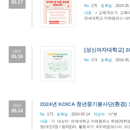
05.17
No.
175
등록일 :
2024.05
내용
:
○ 교육개요가. 교육대상
연세대학교 미래캠퍼스 내라.
[성신여자대학교] 2
2024
05.16
No.
174
등록일 :
2024.05
2024년 KOICA 청년중기봉사단(환경)
2024
05.14
No.
173
등록일 :
2024.05.14
작성자 :
이*현
내용
:
가. 대상자: 연세대학교 미래캠퍼스 학생(재학생, 휴학
명(개인2명 / 팀5명)라. 활동국가: 4개국(캄보디아, 라