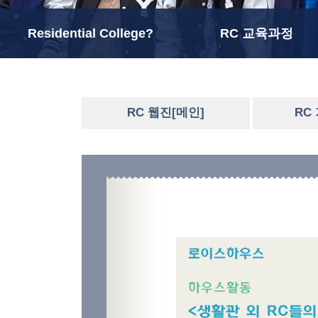
Residential College?
RC 교육과정
RC 웹진[메인]
RC