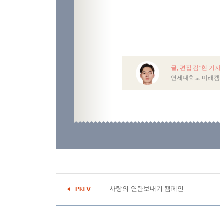
글, 편집 김*현 기
연세대학교 미래캠
사랑의 연탄보내기 캠페인