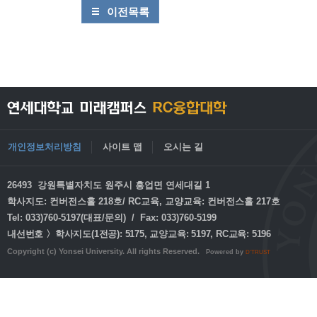
이전목록
개인정보처리방침
사이트 맵
오시는 길
26493 강원특별자치도 원주시 흥업면 연세대길 1
학사지도: 컨버전스홀 218호/ RC교육, 교양교육: 컨버전스홀 217호
Tel: 033)760-5197(대표/문의) / Fax: 033)760-5199
내선번호 〉학사지도(1전공): 5175, 교양교육: 5197, RC교육: 5196
Copyright (c) Yonsei University. All rights Reserved.
Powered by
D'TRUST