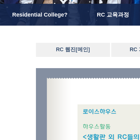
Residential College?
RC 교육과정
RC 웹진[메인]
RC