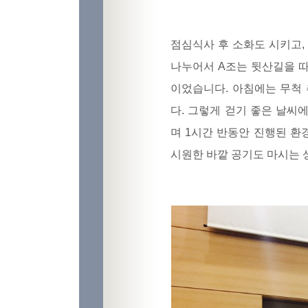
점심식사 후 소화도 시키고,
나누어서 A조는 뒷산길을 따
이었습니다. 아침에는 무척
다. 그렇게 걷기 좋은 날씨
며 1시간 반동안 진행된 
시원한 바깥 공기도 마시는 