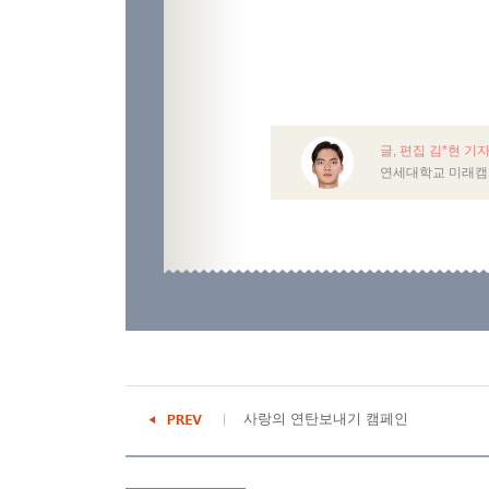
글, 편집 김*현 기
연세대학교 미래캠
사랑의 연탄보내기 캠페인