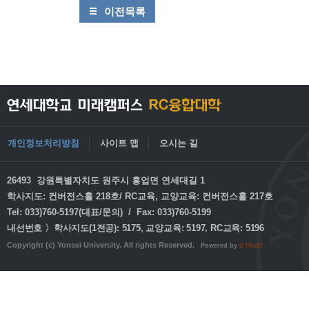
이전목록
개인정보처리방침
사이트 맵
오시는 길
26493 강원특별자치도 원주시 흥업면 연세대길 1
학사지도: 컨버전스홀 218호/ RC교육, 교양교육: 컨버전스홀 217호
Tel: 033)760-5197(대표/문의) / Fax: 033)760-5199
내선번호 〉학사지도(1전공): 5175, 교양교육: 5197, RC교육: 5196
Copyright (c) Yonsei University. All rights Reserved.
Powered by
D'TRUST