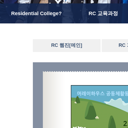
Residential College?
RC 교육과정
RC 웹진[메인]
RC