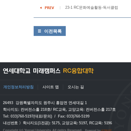
23-1 RC문화예술활동-독서클럽
이전목록
개인정보처리방침
사이트 맵
오시는 길
26493 강원특별자치도 원주시 흥업면 연세대길 1
학사지도: 컨버전스홀 218호/ RC교육, 교양교육: 컨버전스홀 217호
Tel: 033)760-5197(대표/문의) / Fax: 033)760-5199
내선번호 〉학사지도(1전공): 5175, 교양교육: 5197, RC교육: 5196
Copyright (c) Yonsei University. All rights Reserved.
Powered by
D'TRUST