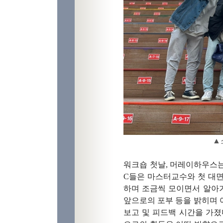
▲
워크숍 첫날, 머레이하우스는
C들은 마스터교수와 첫 대면
하며 조금씩 모이면서 알아가
앞으로의 포부 등을 밝히며 
보고 및 피드백 시간을 가졌