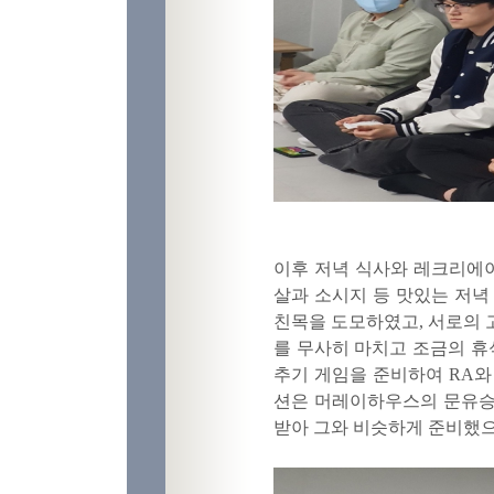
이후 저녁 식사와 레크리에이
살과 소시지 등 맛있는 저녁 
친목을 도모하였고, 서로의 고
를 무사히 마치고 조금의 휴
추기 게임을 준비하여 RA와
션은 머레이하우스의 문유승
받아 그와 비슷하게 준비했으