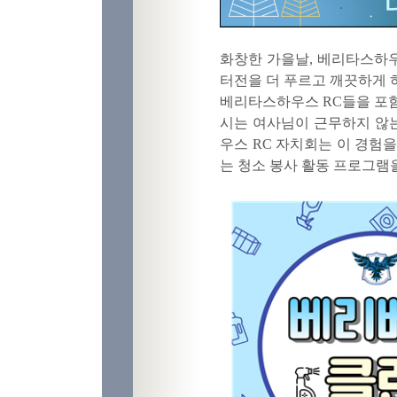
화창한 가을날, 베리타스하
터전을 더 푸르고 깨끗하게 하
베리타스하우스 RC들을 포함
시는 여사님이 근무하지 않는
우스 RC 자치회는 이 경험을
는 청소 봉사 활동 프로그램