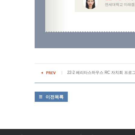
연세대학교 미래캠
22-2 베리타스하우스 RC 자치회 프로그
이전목록