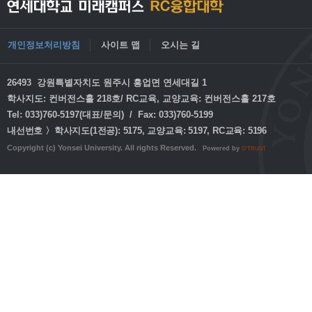
개인정보처리방침
사이트 맵
오시는 길
26493 강원특별자치도 원주시 흥업면 연세대길 1
학사지도: 컨버전스홀 218호/ RC교육, 교양교육: 컨버전스홀 217호
Tel: 033)760-5197(대표/문의) / Fax: 033)760-5199
내선번호 〉학사지도(1전공): 5175, 교양교육: 5197, RC교육: 5196
Copyright (c) Yonsei University. All rights Reserved.
Powered by
D'TRUST