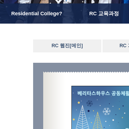
Residential College?
RC 교육과정
RC 웹진[메인]
RC