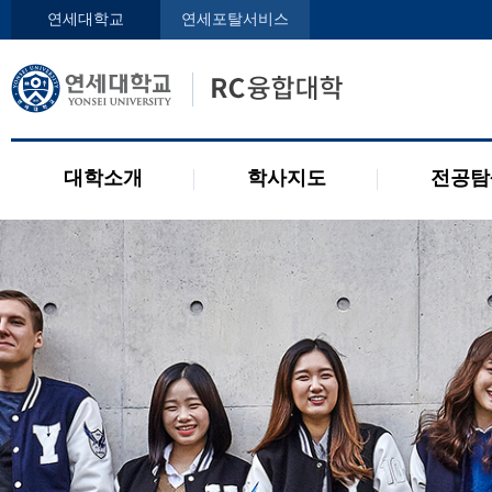
인사말
학사지도사
전공디
연세대학교
연세포탈서비스
구성원
교과목 소개
전공 관련 제도
오시는 길
2개 전공 제도
공지사항
대학소개
학사지도
전공탐