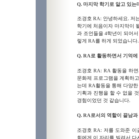
Q.
마지막 학기로 알고 있는
조경호
RA:
안녕하세요
.
저
학기에 처음이자 마지막이 
과 조언들을
4
학년이 되어서
렇게
RA
를 하게 되었습니다
.
Q. RA
로 활동하면서 기억에
조경호
RA: RA
활동을 하
문화제 프로그램을 계획하고 
는데 RA활동을 통해 다양한
기획과 진행을 할 수 없을 
경험이었던 것 같습니다
.
Q. RA
로서의 역할이 끝남과
조경호
RA:
저를 도와준 
회에게 이 자리를 빌려서 다