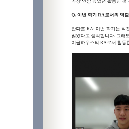
가장 인상 깊었던 활동인 것
Q.
이번 학기
RA
로서의 역할
안다훈
RA:
이번 학기는 직
많았다고 생각합니다
.
그래도
이글하우스의
RA
로서 활동