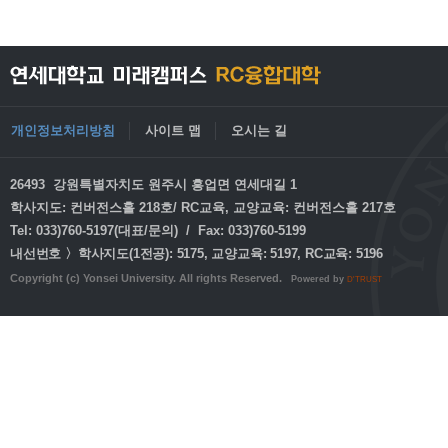
개인정보처리방침
사이트 맵
오시는 길
26493 강원특별자치도 원주시 흥업면 연세대길 1
학사지도: 컨버전스홀 218호/ RC교육, 교양교육: 컨버전스홀 217호
Tel: 033)760-5197(대표/문의) / Fax: 033)760-5199
내선번호 〉학사지도(1전공): 5175, 교양교육: 5197, RC교육: 5196
Copyright (c) Yonsei University. All rights Reserved.
Powered by
D'TRUST