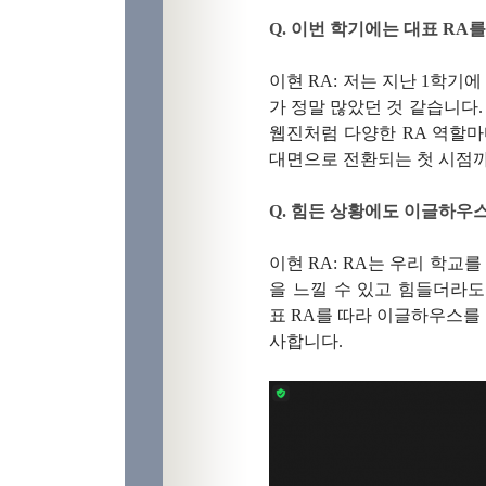
Q.
이번 학기에는 대표
RA
를
이현
RA: 저는 지난 1학기
가 정말 많았던 것 같습니다
웹진처럼 다양한 RA 역할
대면으로 전환되는 첫 시점까
Q.
힘든 상황에도 이글하우스
이현
RA: RA
는 우리 학교
을 느낄 수 있고 힘들더라도
표
RA
를 따라 이글하우스를
사합니다
.