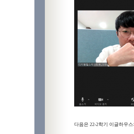
다음은
22-2
학기 이글하우스