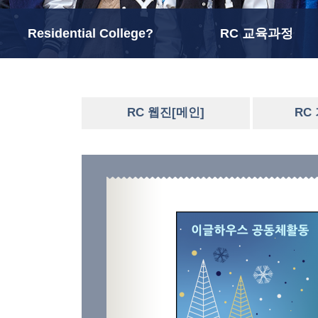
Residential College?
RC 교육과정
RC 웹진[메인]
RC