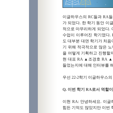
이글하우스의
RC
들과
RA들
가 되었다
.
한 학기 동안 이
적으로 마무리하게 되었다
.
수업이 이루어진 학기였다
.
도 대부분 대면 학기가 처음
기 위해 적극적으로 많은 
을 어떻게 기획하고 진행할지
현 대표
RA
▲
조경호
RA
▲
들었는지에 대해 인터뷰를 
우선
22-2
학기 이글하우스의
Q.
이번 학기
RA
로서 역할이
이현
RA:
안녕하세요
.
이글
힘든 기억도 많았지만 이번