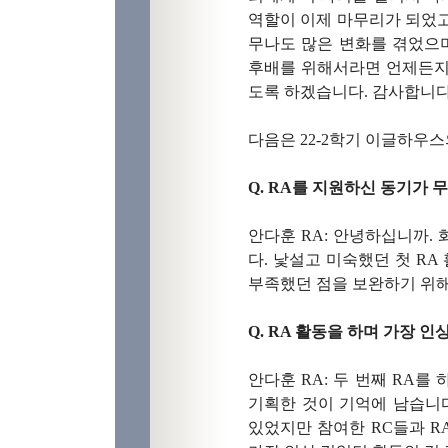
역할이 이제 마무리가 되었고
무나도 많은 변화를 겪었으
후배를 위해서라면 언제든지 
도록 하겠습니다
.
감사합니
다음은
22-2
학기 이글하우
Q. RA
를 지원하신 동기가 
안다훈
RA:
안녕하십니까
.
다
.
낯설고 미숙했던 첫
RA
부족했던 점을 보완하기 위해
Q. RA
활동을 하며 가장 인
안다훈
RA:
두 번째
RA
를 
기획한 것이 기억에 남습니
있었지만 참여한
RC
들과
R