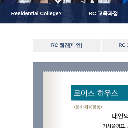
Residential College?
RC 교육과정
RC 웹진[메인]
RC