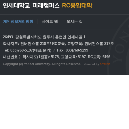
개인정보처리방침
사이트 맵
오시는 길
26493 강원특별자치도 원주시 흥업면 연세대길 1
학사지도: 컨버전스홀 218호/ RC교육, 교양교육: 컨버전스홀 217호
Tel: 033)760-5197(대표/문의) / Fax: 033)760-5199
내선번호 〉학사지도(1전공): 5175, 교양교육: 5197, RC교육: 5196
Copyright (c) Yonsei University. All rights Reserved.
Powered by
D'TRUST