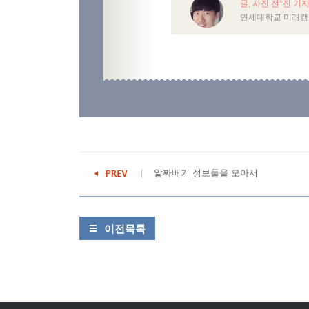
글, 사진 전*진 기
연세대학교 미래캠
알짜배기 정보들을 모아서
이전목록