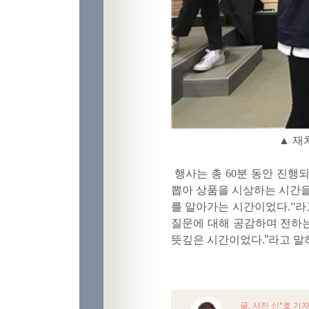
▲ 재
행사는 총
60
분 동안 진행
뽑아 상품을 시상하는 시간
를 알아가는 시간이었다
.”
라
질문에 대해 공감하며 전하
뜻깊은 시간이었다
.”
라고 말
글, 사진 신*호 기