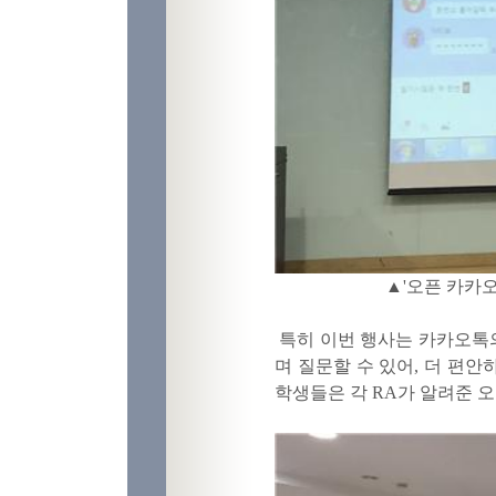
▲
'
오픈 카카오
특히 이번 행사는 카카오
며 질문할 수 있어, 더 편
학생들은 각
RA가
알려준 오