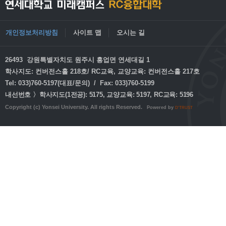
개인정보처리방침
사이트 맵
오시는 길
26493 강원특별자치도 원주시 흥업면 연세대길 1
학사지도: 컨버전스홀 218호/ RC교육, 교양교육: 컨버전스홀 217호
Tel: 033)760-5197(대표/문의) / Fax: 033)760-5199
내선번호 〉학사지도(1전공): 5175, 교양교육: 5197, RC교육: 5196
Copyright (c) Yonsei University. All rights Reserved.
Powered by
D'TRUST