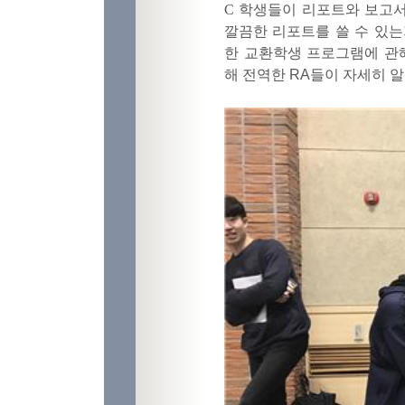
C 학생들이 리포트와 보고서
깔끔한 리포트를 쓸 수 있
한
교환학생 프로그램에 관
해
전역한
RA
들이 자세히 