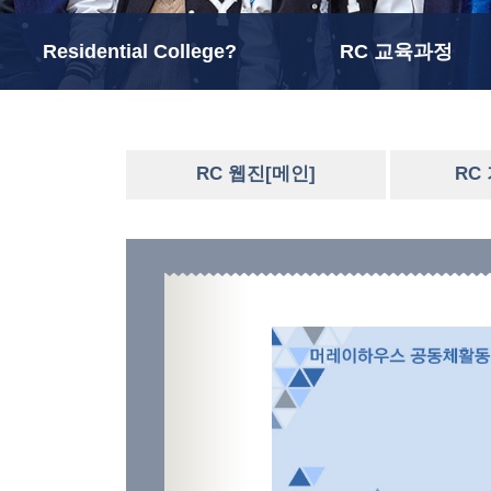
Residential College?
RC 교육과정
RC 웹진[메인]
RC