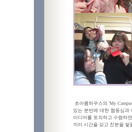
초아름하우스의 'My Campus L
있는 분반에 대한 협동심과 
이디어를 토의하고 수렴하면
끼리 시간을 갖고 친분을 쌓