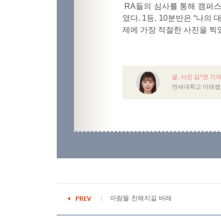
RA
들의 심사를 통해 캠퍼스
였다
. 1
등
, 10
분반은
“
나의 
제에 가장 적절한 사진을 찍
글, 사진 김*연 기
연세대학교 미래캠
아람뜰 친해지길 바래