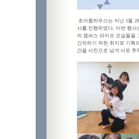
초아름하우스는 지난
3
월
2
사
를 진행하였다
. 이번 행사
의 캠퍼스 라이프 모습들을 
간직하기 위한 취지로 기획
간을 사진으로 남겨 서로 추