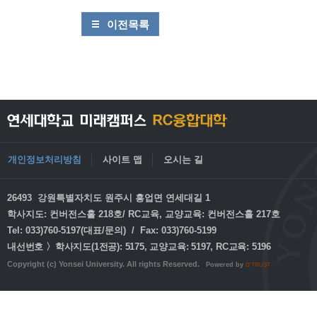
이전목록
개인정보처리방침
사이트 맵
오시는 길
26493 강원특별자치도 원주시 흥업면 연세대길 1
학사지도: 컨버전스홀 218호/ RC교육, 교양교육: 컨버전스홀 217호
Tel: 033)760-5197(대표/문의) / Fax: 033)760-5199
내선번호 〉학사지도(1전공): 5175, 교양교육: 5197, RC교육: 5196
Copyright (c) Yonsei University. All rights Reserved.
Powered by
D'TRUST