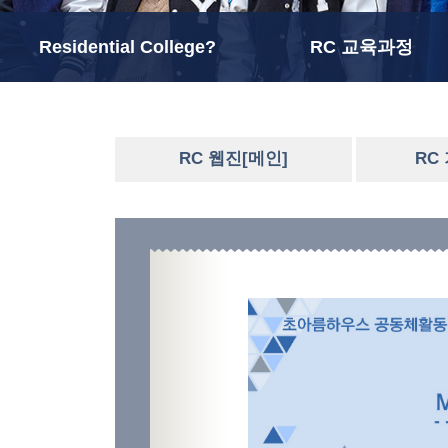
Residential College?
RC 교육과정
RC 웹진[메인]
RC