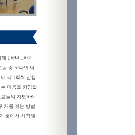
위해
1
학년
1
학기
램 중 하나인 탁
에 각 1회씩 진행
하는 마음을 함양할
 조교들의 지도하에
 채를 쥐는 방법
기 룰에서 시작해