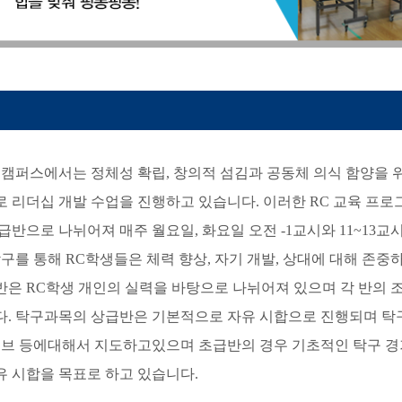
캠퍼스에서는 정체성 확립
,
창의적 섬김과 공동체 의식 함양을 
 리더십 개발 수업을 진행하고 있습니다
.
이러한
RC
교육 프로그
반으로 나뉘어져 매주 월요일, 화요일 오전 -1교시와 11~13교시
탁구를 통해 RC학생들은 체력 향상
,
자기 개발
,
상대에 대해 존중
반은 RC학생 개인의 실력을 바탕으로 나뉘어져 있으며 각 반의
. 탁구과목의 상급반은 기본적으로 자유 시합으로 진행되며 탁구
서브 등에대해서 지도하고있으며 초급반의 경우 기초적인 탁구 경
 시합을 목표로 하고 있습니다.