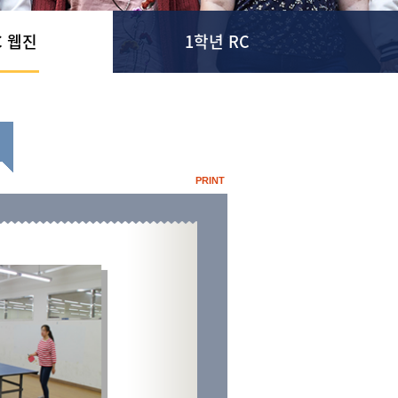
C 웹진
1학년 RC
PRINT