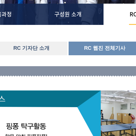
육과정
구성원 소개
R
RC 기자단 소개
RC 웹진 전체기사