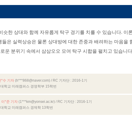
비슷한 상대와 함께 자유롭게 탁구 경기를 치를 수 있습니다
.
이론
생들은 실력상승은 물론 상대방에 대한 존중과 배려하는 마음을 
로운 분위기 속에서 삼삼오오 모여 탁구 시합을 펼치고 있습니다
전*수 기자
(h***868@naver.com)
/ RC 기자단 : 2016-1기
대학교 미래캠퍼스 경영학부 15학번
 이*준 기자
(1***km@yonsei.ac.kr)
/ RC 기자단 : 2016-1기
대학교 미래캠퍼스 경제학 13학번