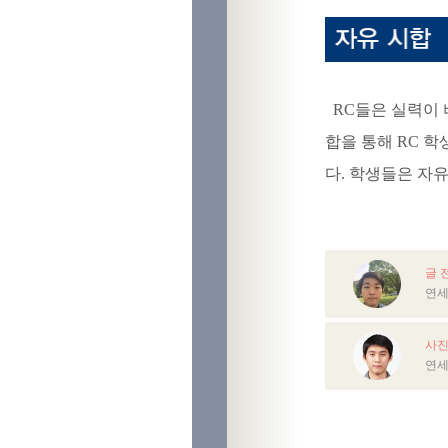
RC
들은 실력이 
합을 통해
RC
학
다
.
학생들은 자유
글 
연세
사진
연세