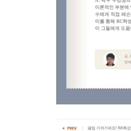
A. 탁구 수강생
이론적인 부분에 
수에게 직접 레슨
이를 통해 RC학
이 그들에게 도움
글,
연세
꿀팁 가져가세요! RA특강