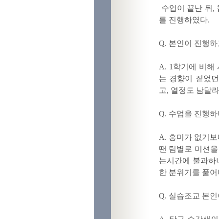
수업이 끝난 뒤,
를 진행하였다.
Q. 본인이 진행
A. 1학기에 비
는 경향이 짙었던
고, 열정도 남달
Q. 수업을 진행
A. 흥미가 없기
땐 팀별로 미션을
는시간에 불과하나
한 분위기를 풀어
Q. 실습조교 본인