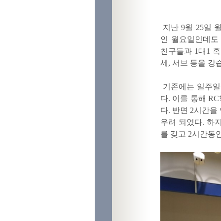
지난 9월 25일
인 월요일인데도 
친구들과 1대1 
세, 서브 등을 강
기존에는
일주일
다. 이를 통해 
다. 반면 2시간
우려 되었다. 하
를 갖고 2시간동