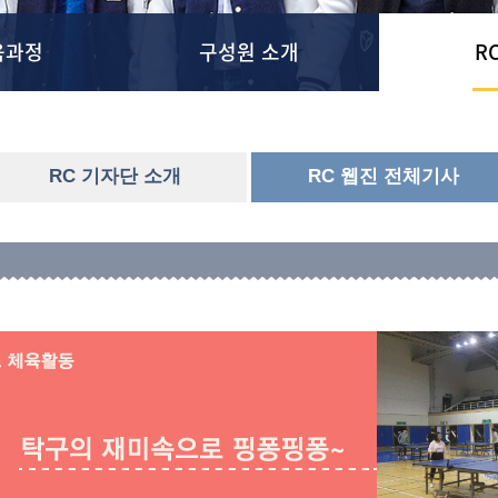
육과정
구성원 소개
R
RC 기자단 소개
RC 웹진 전체기사