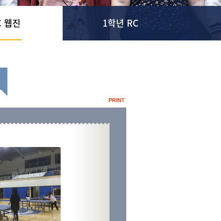
C 웹진
1학년 RC
PRINT