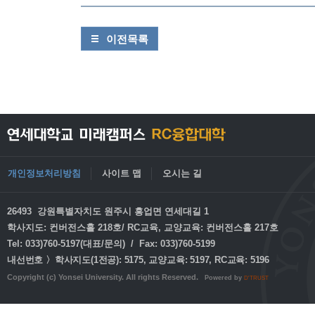
이전목록
개인정보처리방침
사이트 맵
오시는 길
26493 강원특별자치도 원주시 흥업면 연세대길 1
학사지도: 컨버전스홀 218호/ RC교육, 교양교육: 컨버전스홀 217호
Tel: 033)760-5197(대표/문의) / Fax: 033)760-5199
내선번호 〉학사지도(1전공): 5175, 교양교육: 5197, RC교육: 5196
Copyright (c) Yonsei University. All rights Reserved.
Powered by
D'TRUST