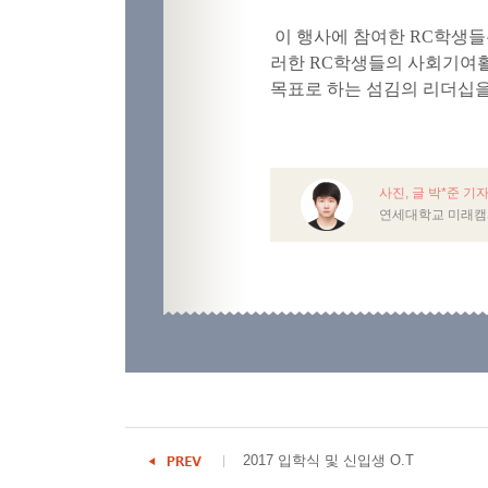
이 행사에 참여한 RC학생
러한
RC
학생들의 사회기여활
목표로 하는 섬김의 리더십을
사진, 글 박*준 기
연세대학교 미래캠
2017 입학식 및 신입생 O.T