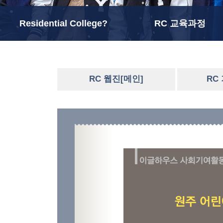
Residential College?
RC 교육과정
RC 웹진[메인]
RC