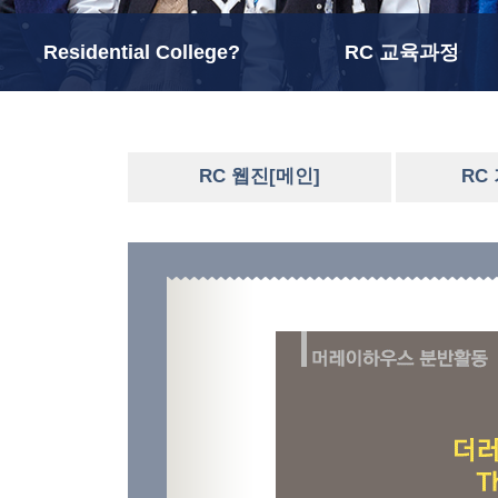
Residential College?
RC 교육과정
RC 웹진[메인]
RC