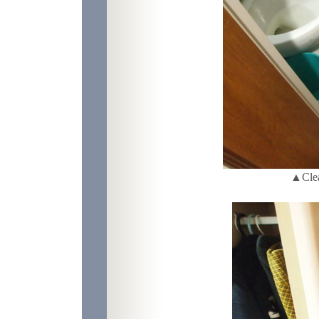
▲Clean Room