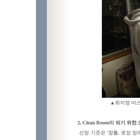
▲최지영 마스터 교수가 
2. Clean Room이 되기 위한
선정 기준은 '창틀, 옷장 정