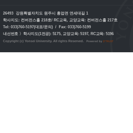
26493 강원특별자치도 원주시 흥업면 연세대길 1
학사지도: 컨버전스홀 218호/ RC교육, 교양교육: 컨버전스홀 217호
Tel: 033)760-5197(대표/문의) / Fax: 033)760-5199
내선번호 〉학사지도(1전공): 5175, 교양교육: 5197, RC교육: 5196
Copyright (c) Yonsei University. All rights Reserved.
Powered by
D'TRUST