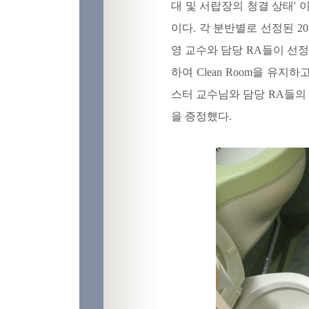
대 및 서랍장의 청결 상태'
이다. 각 분반별로 선정된 20
영 교수와 담당 RA들이 선
하여 Clean Room을 유
스터 교수님와 담당 RA들의 심
을 증정했다.