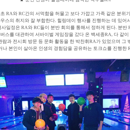
초 RA와 RC간의 서먹함을 허물고 보다 가깝고 가족 같은 분위
하우스의 취지와 잘 부합한다. 힐링데이 행사를 진행하는 데 있어
행사일정은 RA와 RC들이 분반 회의를 통해서 정하게 된다. 분반 
 버스를 대관하여 서바이벌 게임장을 갔다 온 백세종RA, 다 같
관람과 전시회 방문 등 문화 활동을 한 박찬휘RA가 있었으며 그 
나 본인이 살아온 인생의 경험담을 공유하는 토크쇼를 진행한 R