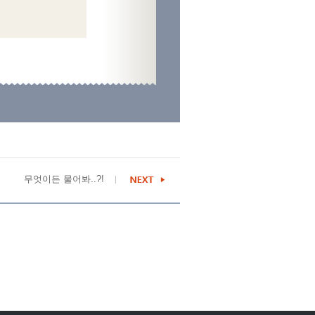
무엇이든 물어봐..?!