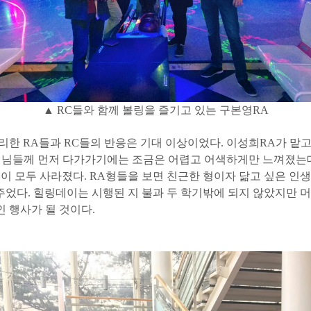
▲ RC들와 함께 볼링을 즐기고 있는 구본영RA
한 RA들과 RC들의 반응은 기대 이상이었다. 이성희RA가 맡고 
 선배님들께 먼저 다가가기에는 조금은 어렵고 어색하게만 느껴졌는
것이 모두 사라졌다. RA형들을 보면 친근한 형이자 닮고 싶은 인
해주었다. 힐링데이는 시행된 지 불과 두 학기밖에 되지 않았지만 
 행사가 될 것이다.