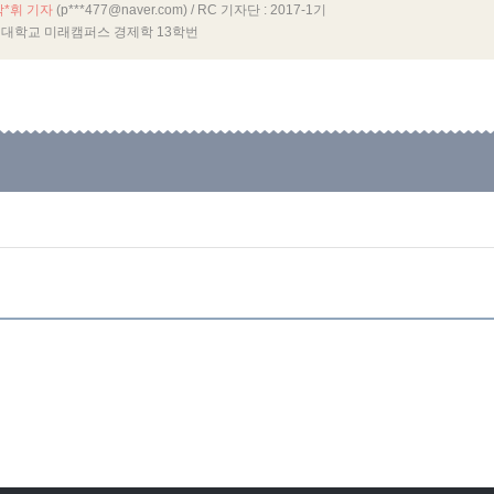
박*휘 기자
(p***477@naver.com)
/ RC 기자단 : 2017-1기
대학교 미래캠퍼스 경제학 13학번