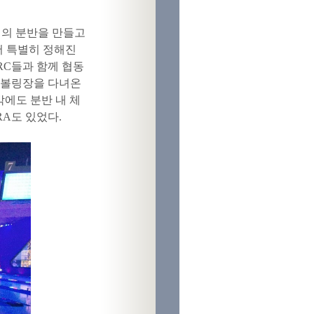
기의 분반을 만들고
서 특별히 정해진
RC들과 함께 협동
이 볼링장을 다녀온
밖에도 분반 내 체
A도 있었다.