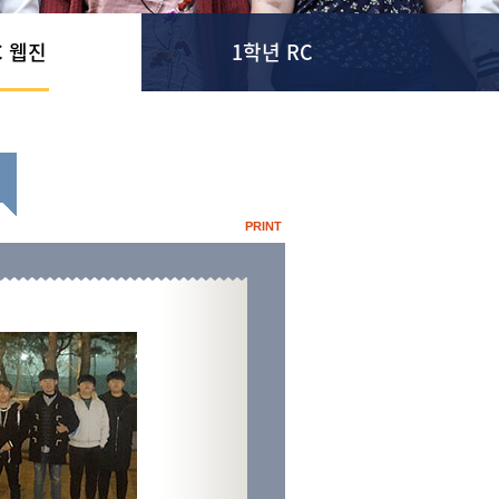
C 웹진
1학년 RC
PRINT