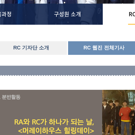
육과정
구성원 소개
R
RC 기자단 소개
RC 웹진 전체기사