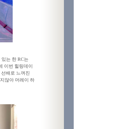
있는 한 RC는
데 이번 힐링데이
생 선배로 느껴진
머지않아 머레이 하