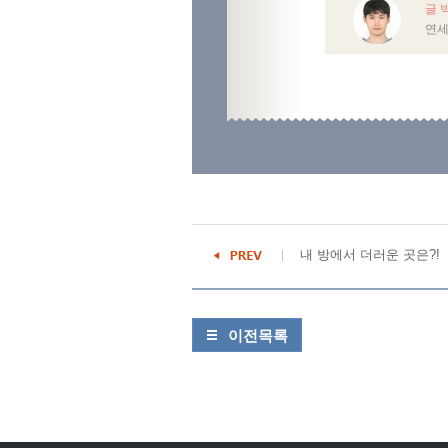
글 
연세
내 방에서 더러운 곳은?!
이전목록