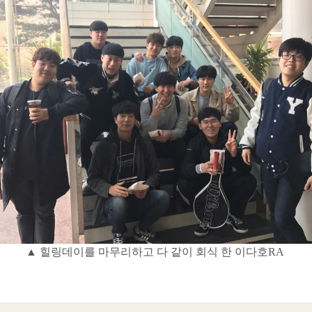
▲ 힐링데이를 마무리하고 다 같이 회식 한 이다호RA