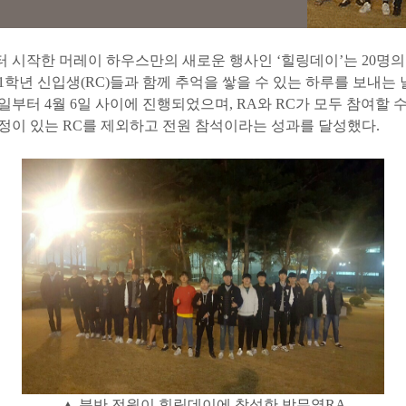
터 시작한 머레이 하우스만의 새로운 행사인 ‘힐링데이’는 20명의
1학년 신입생(RC)들과 함께 추억을 쌓을 수 있는 하루를 보내는 
일부터 4월 6일 사이에 진행되었으며, RA와 RC가 모두 참여할 
정이 있는 RC를 제외하고 전원 참석이라는 성과를 달성했다.
▲ 분반 전원이 힐링데이에 참석한 박무열RA