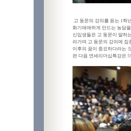
고 동문의 강의를 듣는
1
학년
화기애애하게 만드는 농담을 
신입생들은 고 동문이 말하
라가며 고 동문의 강의에 집
이후의 꿈이 중요하다라는 
편 다음 연세리더십특강은
5