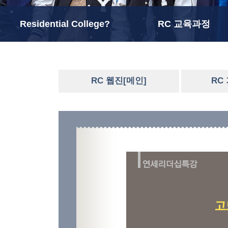
Residential College?
RC 교육과정
RC 웹진[메인]
RC