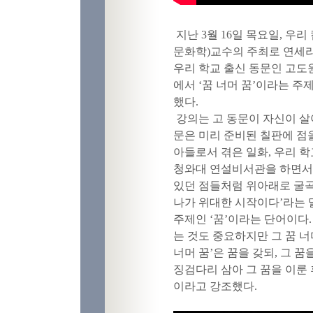
지난 3월 16일 목요일, 
문화학
)
교수의 주최로 연세
우리 학교 출신 동문인 고도
에서
‘
꿈 너머 꿈
’
이라는 주
했다
.
강의는 고 동문이 자신이 
문은 미리 준비된 칠판에 점
아들로서 겪은 일화
,
우리 학
청와대 연설비서관을 하면서
있던 점들처럼 위아래로 굴
나가 위대한 시작이다
’
라는 
주제인
‘
꿈
’
이라는 단어이다
는 것도 중요하지만 그 꿈 
너머 꿈
’
은 꿈을 갖되
,
그 꿈
징검다리 삼아 그 꿈을 이룬
이라고 강조했다
.