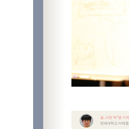
글, 사진 박*영 기
연세대학교 미래캠