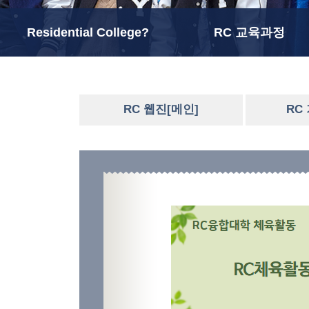
Residential College?
RC 교육과정
RC 웹진[메인]
RC