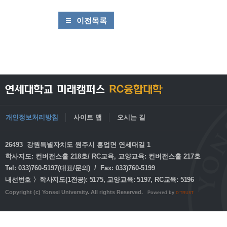
이전목록
개인정보처리방침
사이트 맵
오시는 길
26493 강원특별자치도 원주시 흥업면 연세대길 1
학사지도: 컨버전스홀 218호/ RC교육, 교양교육: 컨버전스홀 217호
Tel: 033)760-5197(대표/문의) / Fax: 033)760-5199
내선번호 〉학사지도(1전공): 5175, 교양교육: 5197, RC교육: 5196
Copyright (c) Yonsei University. All rights Reserved.
Powered by
D'TRUST