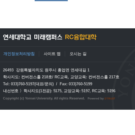
개인정보처리방침
사이트 맵
오시는 길
26493 강원특별자치도 원주시 흥업면 연세대길 1
학사지도: 컨버전스홀 218호/ RC교육, 교양교육: 컨버전스홀 217호
Tel: 033)760-5197(대표/문의) / Fax: 033)760-5199
내선번호 〉학사지도(1전공): 5175, 교양교육: 5197, RC교육: 5196
Copyright (c) Yonsei University. All rights Reserved.
Powered by
D'TRUST