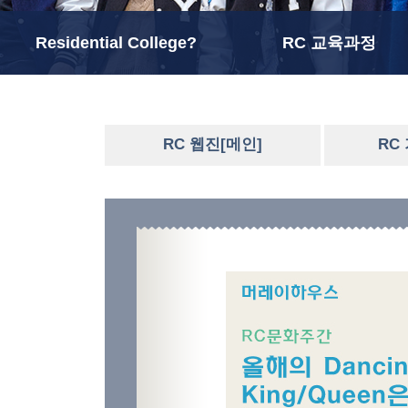
Residential College?
RC 교육과정
RC 웹진[메인]
RC