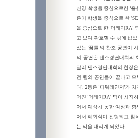
신영 학생을 중심으로한 '춤을
은이 학생을 중심으로 한 '
을 중심으로 한 '머레이RA'
고 보며 환호할 수 밖에 없
있는 '꿈틀'의 찬조 공연이
의 공연은 댄스경연대회의 
달리 댄스경연대회의 현장은
전 팀의 공연들이 끝나고 모두
다', 2등은 '파워레인저'가
어진 '머레이RA' 팀이 차지하였
어서 예상치 못한 여장과 함께 
어서 폐회식이 진행되고 참석
는 막을 내리게 되었다.