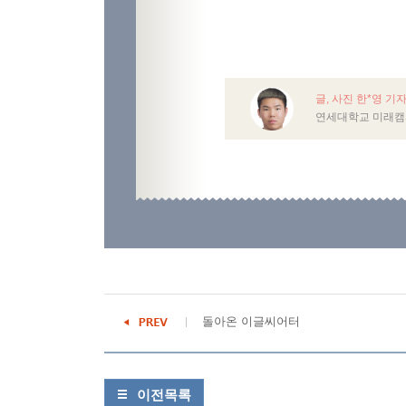
글, 사진 한*영 기
연세대학교 미래캠
돌아온 이글씨어터
이전목록