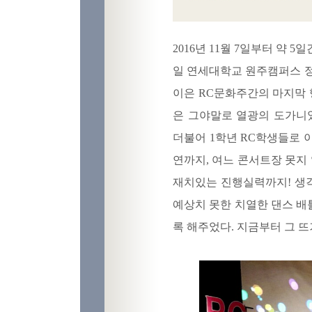
2016년 11월 7일부터 약 
일 연세대학교 원주캠퍼스 정
이은 RC문화주간의 마지막 
은 그야말로 열광의 도가니
더불어 1학년 RC학생들로 
연까지, 여느 콘서트장 못지
재치있는 진행실력까지! 생
예상치 못한 치열한 댄스 배
록 해주었다. 지금부터 그 