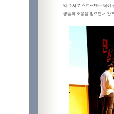
막 순서로 스트릿댄스 팀이 공
생들의 호응을 얻으면서 찬조