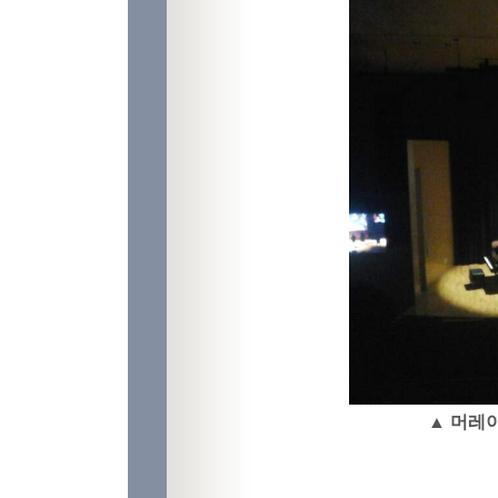
▲ 머레이