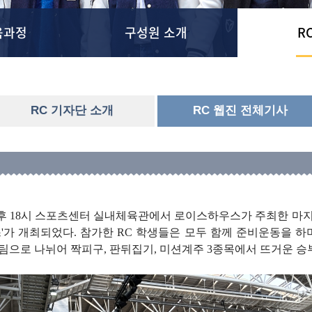
육과정
구성원 소개
R
RC 기자단 소개
RC 웹진 전체기사
 오후 18시 스포츠센터 실내체육관에서 로이스하우스가 주최한 마
스'가 개최되었다. 참가한 RC 학생들은 모두 함께 준비운동을 하며
팀으로 나뉘어 짝피구, 판뒤집기, 미션계주 3종목에서 뜨거운 승