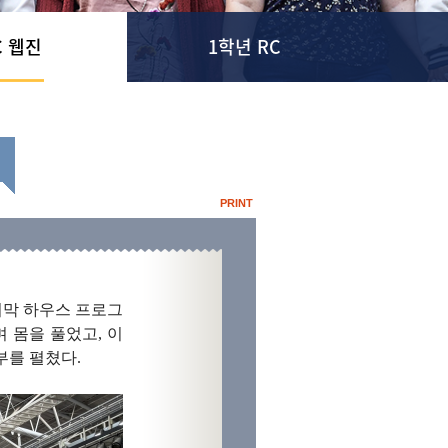
C 웹진
1학년 RC
PRINT
지막 하우스 프로그
 몸을 풀었고, 이
부를 펼쳤다.