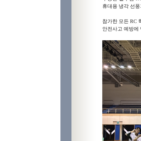
휴대용 냉각 선풍
참가한 모든 RC
안전사고 예방에 