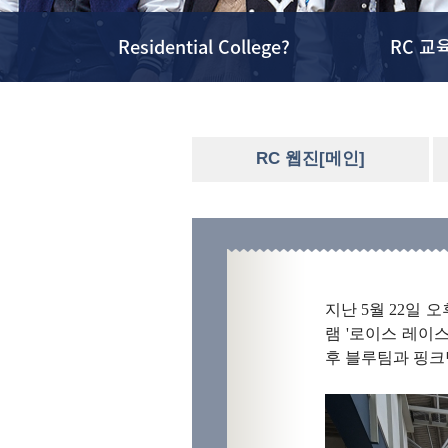
Residential College?
RC 교
RC 웹진[메인]
지난 5월 22일
램 '로이스 레이
후 블루팀과 핑크