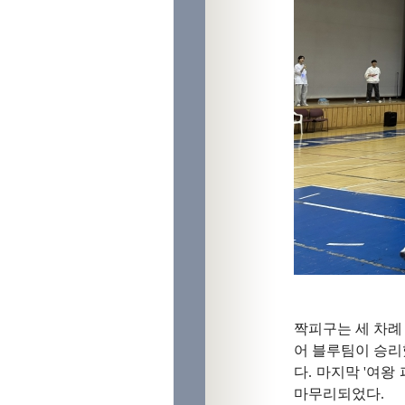
짝피구는 세 차례
어 블루팀이 승리
다. 마지막 '여
마무리되었다.