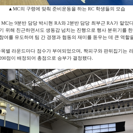
▲MC의 구령에 맞춰 준비운동을 하는 RC 학생들의 모습
 MC는 9분반 담당 박시현 RA와 2분반 담당 최부근 RA가 맡았다
기 위해 친근하면서도 생동감 넘치는 진행으로 행사 분위기를 한
참여를 유도하며 팀 간 경쟁과 협동의 재미를 돋우는 데 큰 역할을
종목별 라운드마다 점수가 부여되었으며, 짝피구와 판뒤집기는 라운드
200점이 배정되어 총점으로 승부가 결정됐다.