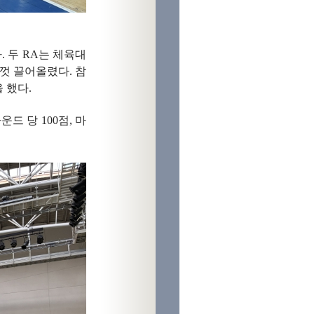
. 두 RA는 체육대
껏 끌어올렸다. 참
 했다.
 당 100점, 마