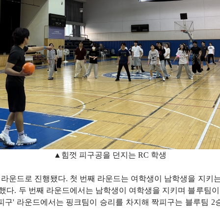
▲힘껏 피구공을 던지는 RC 학생
 라운드로 진행됐다. 첫 번째 라운드는 여학생이 남학생을 지키
했다. 두 번째 라운드에서는 남학생이 여학생을 지키며 블루팀이
왕 피구' 라운드에서는 핑크팀이 승리를 차지해 짝피구는 블루팀 2승