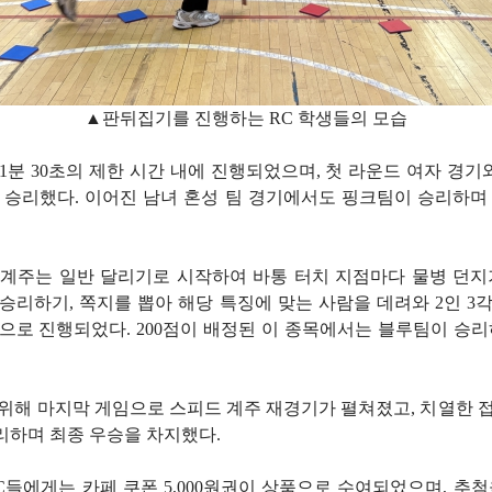
▲판뒤집기를 진행하는 RC 학생들의 모습
1분 30초의 제한 시간 내에 진행되었으며, 첫 라운드 여자 경기와
 승리했다. 이어진 남녀 혼성 팀 경기에서도 핑크팀이 승리하며
계주는 일반 달리기로 시작하여 바통 터치 지점마다 물병 던지
빠 승리하기, 쪽지를 뽑아 해당 특징에 맞는 사람을 데려와 2인 3
으로 진행되었다. 200점이 배정된 이 종목에서는 블루팀이 승리
.
위해 마지막 게임으로 스피드 계주 재경기가 펼쳐졌고, 치열한 
하며 최종 우승을 차지했다.
C들에게는 카페 쿠폰 5,000원권이 상품으로 수여되었으며, 추첨