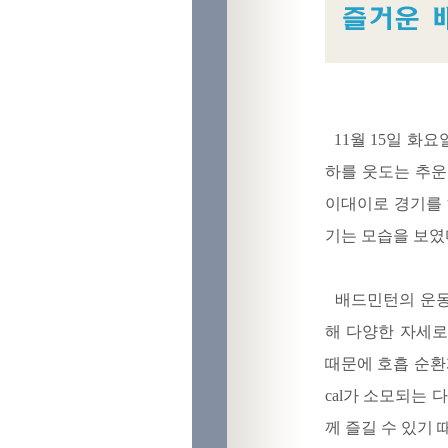
11월 15일 화요
하를 웃도는 추운
이대이로 경기를 
기는 모습을 보였
배드민턴의 운동효
해 다양한 자세로
때문에 호흡 순환계
cal가 소모되는
께 즐길 수 있기