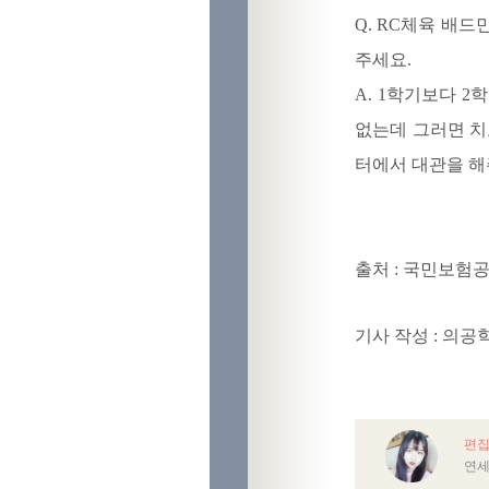
Q. RC체육 배
주세요.
A. 1학기보다 2
없는데 그러면 치
터에서 대관을 해
출처
:
국민보험공
기사 작성 : 의공
편집
연세