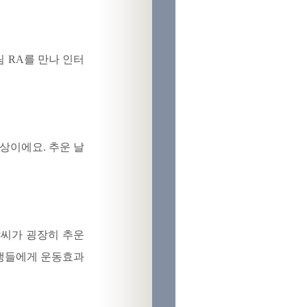
 RA를 만나 인터
상이에요. 추운 날
날씨가 굉장히 추운
학생들에게 운동효과