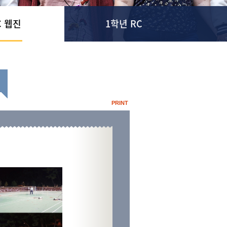
C 웹진
1학년 RC
PRINT