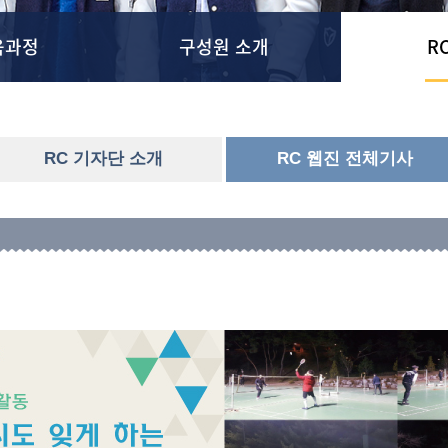
육과정
구성원 소개
R
RC 기자단 소개
RC 웹진 전체기사