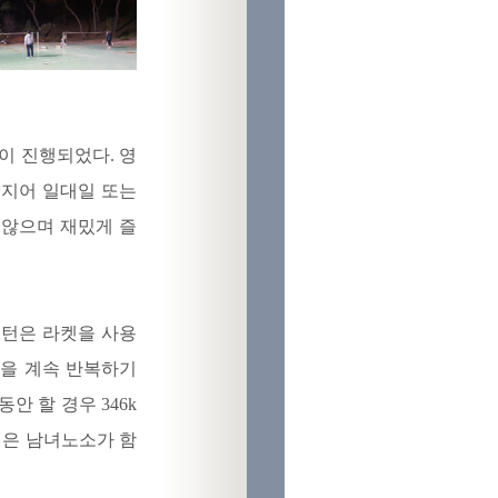
턴이 진행되었다. 영
 지어 일대일 또는
 않으며 재밌게 즐
민턴은 라켓을 사용
것을 계속 반복하기
안 할 경우 346k
턴은 남녀노소가 함