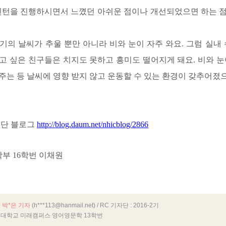
드민턴을 진행하시면서 느꼈던 아쉬운 점이나 개선되었으면 하는 
학기의 날씨가 추울 뿐만 아니라 비와 눈이 자주 와요. 그럼 실내
고 싶은 친구들은 치지도 못하고 흥미도 떨어지게 돼요. 비와 눈
주는 등 날씨에 영향 받지 않고 운동할 수 있는 환경이 갖추어졌
단 블로그
http://blog.daum.net/nhicblog/2866
학부 16학번 이채원
 박*은 기자
(h***113@hanmail.net)
/ RC 기자단 : 2016-2기
대학교 미래캠퍼스 영어영문학 13학번