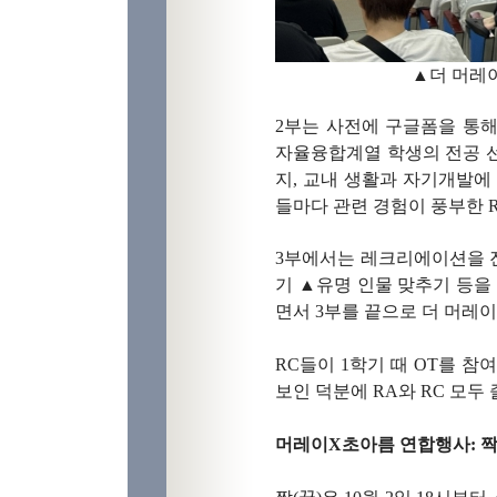
▲더 머레
2부는 사전에 구글폼을 통해
자율융합계열 학생의 전공 
지, 교내 생활과 자기개발에
들마다 관련 경험이 풍부한 R
3부에서는 레크리에이션을 
기 ▲유명 인물 맞추기 등
면서 3부를 끝으로 더 머레이
RC들이 1학기 때 OT를 
보인 덕분에 RA와 RC 모두
머레이X초아름 연합행사: 짝