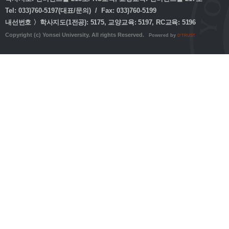
Tel: 033)760-5197(대표/문의) / Fax: 033)760-5199
내선번호 〉학사지도(1전공): 5175, 교양교육: 5197, RC교육: 5196
Copyright (c) Yonsei University. All rights Reserved.
Powered by
D'TRUST