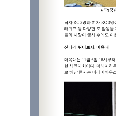
▲짝(꿍
남자 RC 3명과 여자 RC 
래퀴즈 등 다양한 조 활동을 
들의 사랑이 행사 후에도 아
신나게 뛰어보자, 머육대
머육대는 11월 6일 18시
한 체육대회이다. 머레이하우
로 해당 행사는 머레이하우스