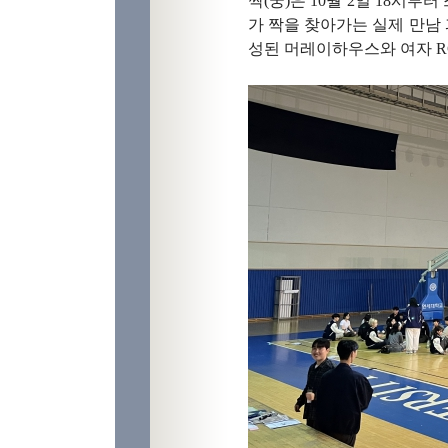
짝(꿍)은 10월 2일 18시
가 짝을 찾아가는 실제 만남
성된 머레이하우스와 여자 R