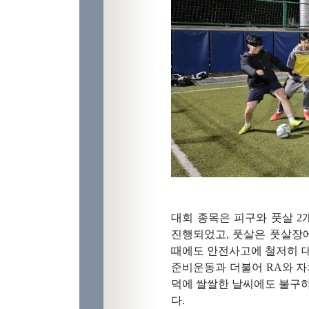
대회 종목은 피구와 풋살 2
진행되었고, 풋살은 풋살장에
때에도 안전사고에 철저히 대
준비운동과 더불어 RA와 자
덕에 쌀쌀한 날씨에도 불구하
다.