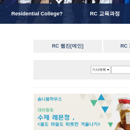
Residential College?
RC 교육과정
RC 웹진[메인]
RC