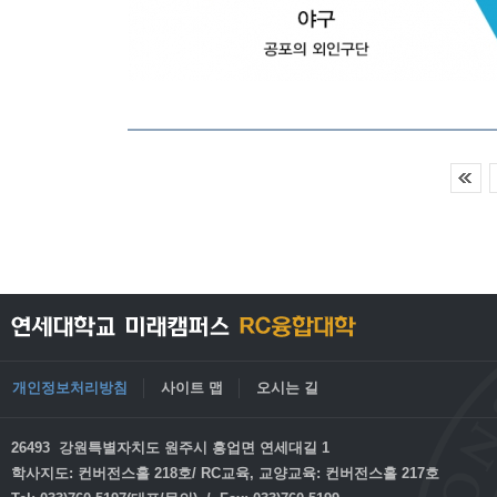
개인정보처리방침
사이트 맵
오시는 길
26493 강원특별자치도 원주시 흥업면 연세대길 1
학사지도: 컨버전스홀 218호/ RC교육, 교양교육: 컨버전스홀 217호