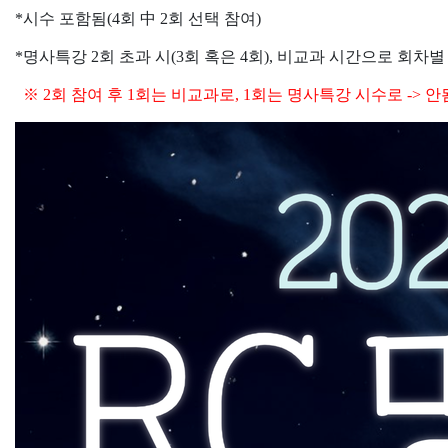
*시수 포함됨(4회 中 2회 선택 참여)
*명사특강 2회 초과 시(3회 혹은 4회), 비교과 시간으로 회차별
※ 2회 참여 후 1회는 비교과로, 1회는 명사특강 시수로 -> 안