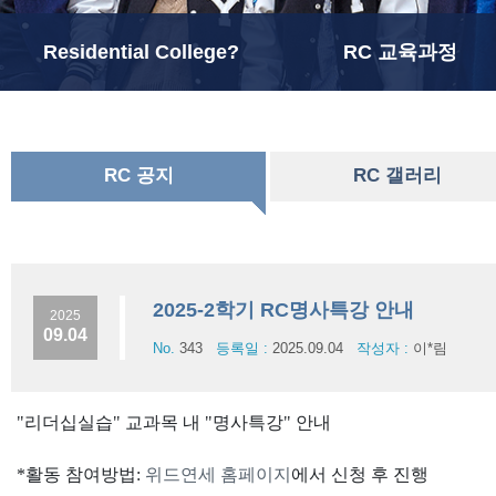
Residential College?
RC 교육과정
RC 공지
RC 갤러리
2025-2학기 RC명사특강 안내
2025
09.04
No.
343
등록일 :
2025.09.04
작성자 :
이*림
"리더십실습" 교과목 내 "명사특강" 안내
*활동 참여방법:
위드연세 홈페이지
에서 신청 후 진행