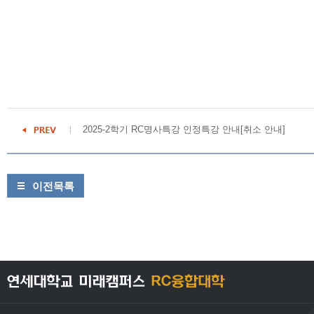
2025-2학기 RC명사특강 인정특강 안내[취소 안내]
이전목록