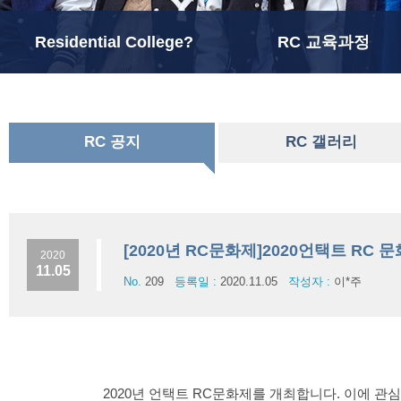
Residential College?
RC 교육과정
RC 공지
RC 갤러리
[2020년 RC문화제]2020언택트 RC 
2020
11.05
No.
209
등록일 :
2020.11.05
작성자 :
이*주
2020년 언택트 RC문화제를 개최합니다. 이에 관