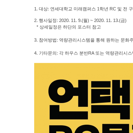
1. 대상: 연세대학교 미래캠퍼스 1학년 RC 및 전 
2. 행사일정: 2020. 11. 9.(월) ~ 2020. 11. 13.(금)
* 상세일정은 하단의 포스터 참고
3. 참여방법: 역량관리시스템을 통해 원하는 문화주
4. 기타문의: 각 하우스 분반RA 또는 역량관리시