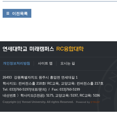
이전목록
개인정보처리방침
사이트 맵
오시는 길
26493 강원특별자치도 원주시 흥업면 연세대길 1
학사지도: 컨버전스홀 218호/ RC교육, 교양교육: 컨버전스홀 217호
Tel: 033)760-5197(대표/문의) / Fax: 033)760-5199
내선번호 〉학사지도(1전공): 5175, 교양교육: 5197, RC교육: 5196
Copyright (c) Yonsei University. All rights Reserved.
Powered by
D'TRUST