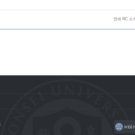
연세 RC 소
호