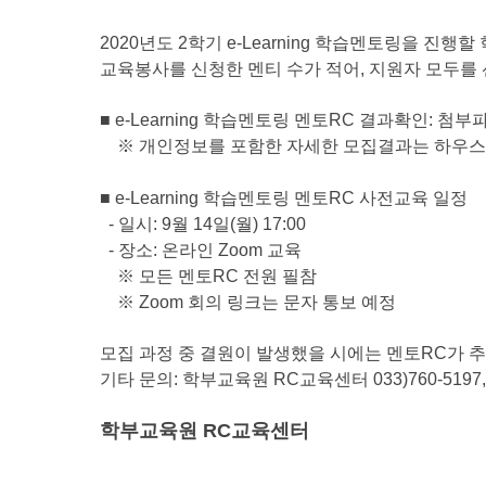
2020년도 2학기 e-Learning 학습멘토링을 
교육봉사를 신청한 멘티 수가 적어, 지원자 모두를
■
e-Learning 학습멘토링 멘토RC 결과확인: 첨부
※
개인정보를 포함한 자세한 모집결과는 하우스 내
■
e-Learning 학습멘토링 멘토RC
사전교육 일정
- 일시: 9월 14일(월) 17:00
- 장소: 온라인 Zoom 교육
※ 모든 멘토RC 전원 필참
※ Zoom 회의 링크는 문자 통보 예정
모집 과정 중 결원이 발생했을 시에는 멘토RC가 
기타 문의: 학부교육원 RC교육센터 033)760-5197, 518
학부교육원 RC교육센터