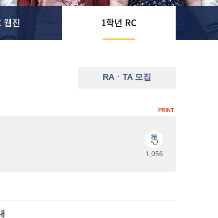
C 웹진
1학년 RC
RAㆍTA 모집
PRINT
1,056
내