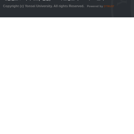
Copyright (c) Yonsei University. All rights Reserved.
Powered by
D'TRUST