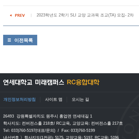
2023학년도 2학기 SLI 교양 교과목 조교(TA) 모집- 2차
이전목록
개인정보처리방침
사이트 맵
오시는 길
26493 강원특별자치도 원주시 흥업면 연세대길 1
학사지도: 컨버전스홀 218호/ RC교육, 교양교육: 컨버전스홀 217호
Tel: 033)760-5197(대표/문의) / Fax: 033)760-5199
내선번호 〉학사지도(1전공): 5175, 교양교육: 5197, RC교육: 5196