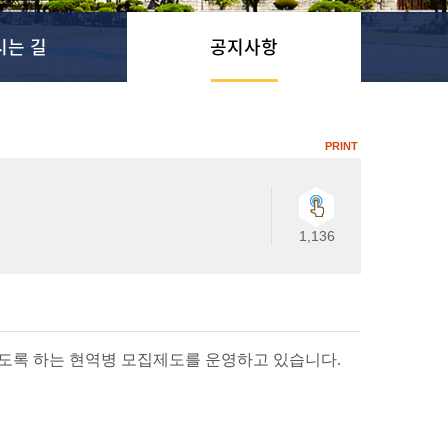
시는 길
공지사항
PRINT
1,136
있도록 하는 현역병 모집제도를 운영하고 있습니다.