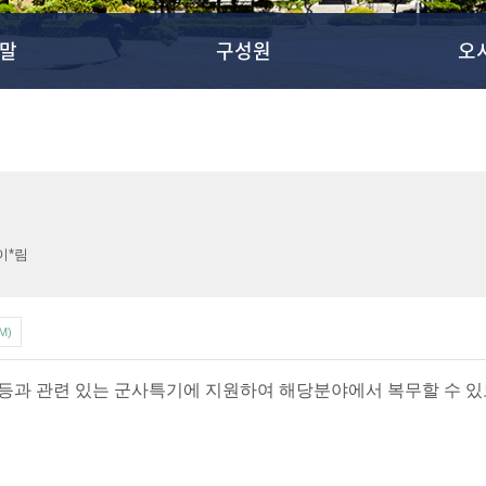
말
구성원
오
이*림
4M)
 등과 관련 있는 군사특기에 지원하여 해당분야에서 복무할 수 