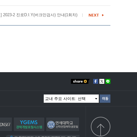
2023-2 진로D.I.Y(버크만검사) 안내(1회차)