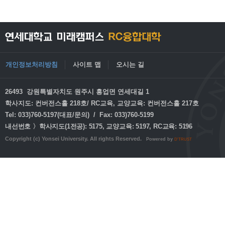
개인정보처리방침
사이트 맵
오시는 길
26493 강원특별자치도 원주시 흥업면 연세대길 1
학사지도: 컨버전스홀 218호/ RC교육, 교양교육: 컨버전스홀 217호
Tel: 033)760-5197(대표/문의) / Fax: 033)760-5199
내선번호 〉학사지도(1전공): 5175, 교양교육: 5197, RC교육: 5196
Copyright (c) Yonsei University. All rights Reserved.
Powered by
D'TRUST