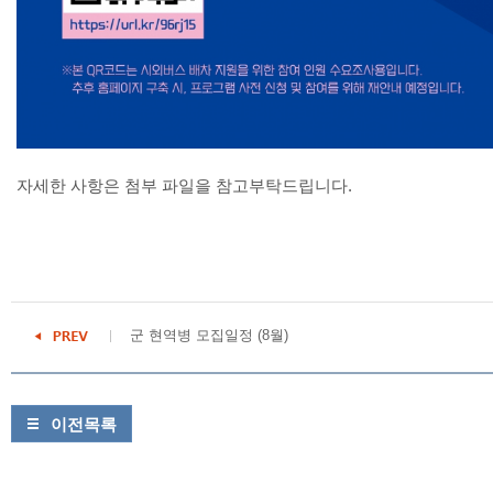
자세한 사항은 첨부 파일을 참고부탁드립니다.
군 현역병 모집일정 (8월)
이전목록