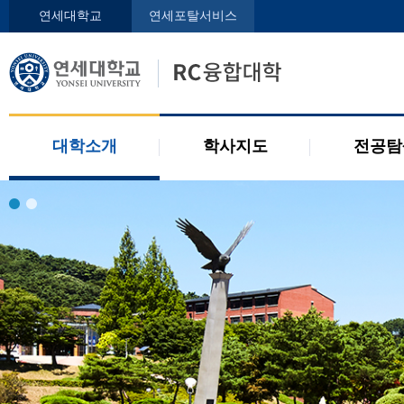
인사말
학사지도사
전공디
연세대학교
연세포탈서비스
구성원
교과목 소개
전공 관련 제도
오시는 길
2개 전공 제도
공지사항
대학소개
학사지도
전공탐