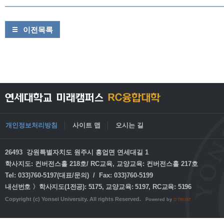
이전목록
개인정보처리방침
사이트 맵
오시는 길
26493 강원특별자치도 원주시 흥업면 연세대길 1
학사지도: 컨버전스홀 218호/ RC교육, 교양교육: 컨버전스홀 217호
Tel: 033)760-5197(대표/문의) / Fax: 033)760-5199
내선번호 〉학사지도(1전공): 5175, 교양교육: 5197, RC교육: 5196
Copyright (c) Yonsei University. All rights Reserved.
Powered by
D'TRUST