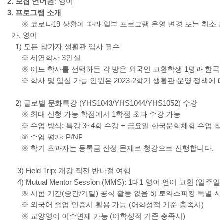
2. 모집 언어권:
영어
3. 프로그램 소개
※ 코로나19 상황에 따라 일부 프로그램 운영 변경 또는 취소
가. 영어
1) 모든 참가자 생활관 입사 필수
※ 세연학사 3인실
※ 어느 학사를 선택하든 각 방은 외국인 교환학생 1명과 한국
※ 학사 및 입실 가능 인원은 2023-2학기 생활관 운영 정책에
2) 글로벌 문화특강 (YHS1043/YHS1044/YHS1052) 수강
※ 최대 신청 가능 학점에서 1학점 초과 수강 가능
※ 수업 방식: 특강 3~4회 수강 + 금요일 한국문화체험 수업 참
※ 수업 평가: P/NP
※ 학기 초과자는 등록금 산정 문제로 청강으로 진행합니다.
3) Field Trip: 개강 직전 반나절 여행
4) Mutual Mentor Session (MMS): 1대1 영어 언어 교환 (일
※ 시험 기간(중간/기말) 공식 활동 없음 5) 토익스피킹 특별 
※ 외국어 졸업 인증시 활용 가능 (어학성적 기준 충족시)
※ 교양영어 이수면제 가능 (어학성적 기준 충족시)