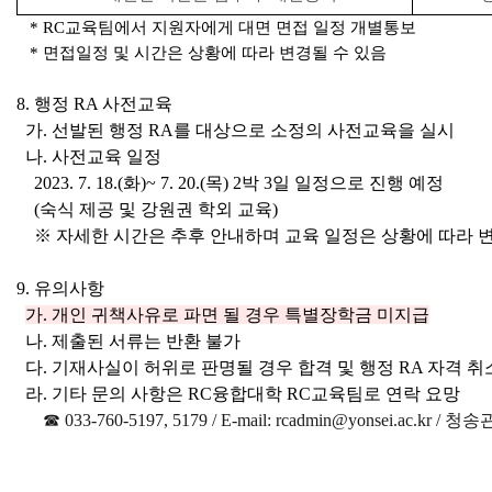
* RC교육팀에서 지원자에게 대면 면접 일정 개별통보
* 면접일정 및 시간은 상황에 따라 변경될 수 있음
8. 행정 RA 사전교육
가. 선발된 행정 RA를 대상으로 소정의 사전교육을 실시
나. 사전교육 일정
2023. 7. 18.(화)~ 7. 20.(목) 2박 3일 일정으로 진행 예정
(숙식 제공 및 강원권 학외 교육)
※ 자세한 시간은 추후 안내하며 교육 일정은 상황에 따라 
9. 유의사항
가. 개인 귀책사유로 파면 될 경우 특별장학금 미지급
나. 제출된 서류는 반환 불가
다. 기재사실이 허위로 판명될 경우 합격 및 행정 RA 자격 취
라. 기타 문의 사항은 RC융합대학 RC교육팀로 연락 요망
☎ 033-760-5197, 5179 /
E-mail: rcadmin@yonsei.ac.kr / 청