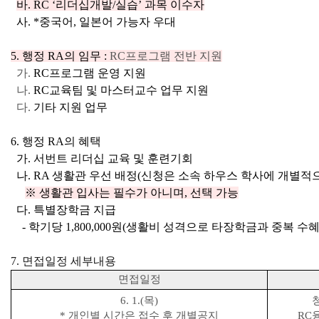
바. RC ‘리더십개발/실습’ 과목 이수자
사.
*중국어, 일본어 가능자 우대
5. 행정 RA의 임무 :
RC프로그램 전반 지원
가.
RC프로그램 운영 지원
나.
RC교육팀 및 마스터교수 업무 지원
다.
기타 지원 업무
6. 행정 RA의 혜택
가. 서번트 리더십 교육 및 훈련기회
나
. RA 생활관 우선 배정(신청은 소속 하우스 학사에 개별적
※ 생활관 입사는 필수가 아니며, 선택 가능
다. 특별장학금 지급
- 학기당 1,800,000원(생활비 성격으로 타장학금과 중복 수혜
7. 면접일정 세부내용
면접일정
6. 1.(목
)
*
개인별 시간은 접수 후 개별공지
RC