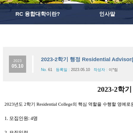
RC 융합대학이란?
인사말
2023-2학기 행정 Residential Advis
2023
05.10
No.
61
등록일 :
2023.05.10
작성자 :
이*림
2023-2학기 
2023년도 2학기 Residential College의 핵심 역할을 수행할 영예로운
1. 모집인원: 4명
2. 모집일정