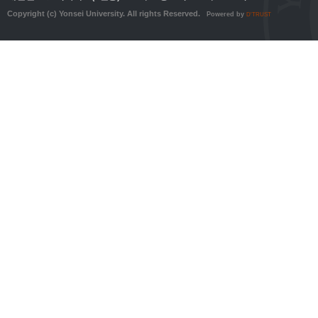
Copyright (c) Yonsei University. All rights Reserved.
Powered by
D'TRUST