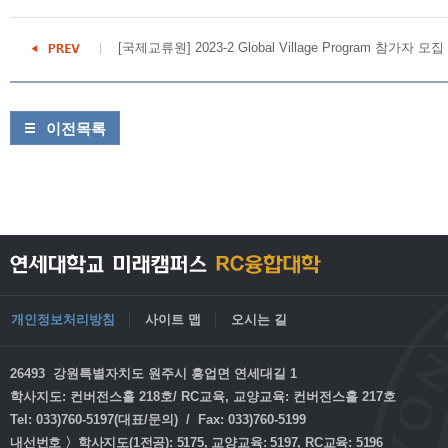
[국제교류원] 2023-2 Global Village Program 참가자 모집
이전목록
개인정보처리방침
사이트 맵
오시는 길
26493 강원특별자치도 원주시 흥업면 연세대길 1
학사지도: 컨버전스홀 218호/ RC교육, 교양교육: 컨버전스홀 217호
Tel: 033)760-5197(대표/문의) / Fax: 033)760-5199
내선번호 〉학사지도(1전공): 5175, 교양교육: 5197, RC교육: 5196