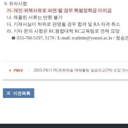
9. 유의사항
가. 개인 귀책사유로 파면 될 경우 특별장학금 미지급
나. 제출된 서류는 반환 불가
다. 기재사실이 허위로 판명될 경우 합격 및 RA 자격 취소
라. 기타 문의 사항은 RC융합대학 RC교육팀로 연락 요망
☎ 033-760-5197, 5179 /
E-mail: rcadmin@yonsei.ac.kr / 청
2023-2학기 RC문화예술·체육활동 실습조교(TA) 모집 안
이전목록