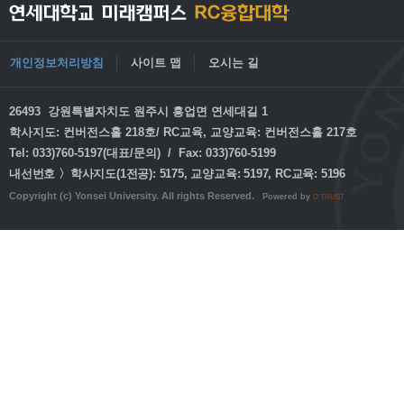
개인정보처리방침
사이트 맵
오시는 길
26493 강원특별자치도 원주시 흥업면 연세대길 1
학사지도: 컨버전스홀 218호/ RC교육, 교양교육: 컨버전스홀 217호
Tel: 033)760-5197(대표/문의) / Fax: 033)760-5199
내선번호 〉학사지도(1전공): 5175, 교양교육: 5197, RC교육: 5196
Copyright (c) Yonsei University. All rights Reserved.
Powered by
D'TRUST