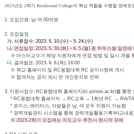
2023년도 2학기 Residential College의 핵심 역할을 수행할 영예로운 
1. 모집인원: 남·여 00여명
2. 모집일정
가. 서류접수: 2023. 5. 10.(수) ~ 5. 24.(수)
나. 면접일정: 2023. 5. 30.(화) ~ 6. 5.(월) 중 하우스별 일정
※ 마스터교수가 해당 지원자에게 면접 방법 및 일시 개별 
다. 결과발표: 2023. 6. 8.(목), 16:00
※ 학교 홈페이지 및 RC융합대학 RC 공지사항에 게시
※ 합격자는 공지 게시 전 개인문자로 연락
3. 지원서접수
: RC융합대학 홈페이지(rc.yonsei.ac.kr)를 통
*
RC융합대학 홈페이지 → RC교육
→
1학년 RC
→
RA/T
* 로이스, 베리타스, 아람뜰은 남, 여 모두 지원이 가능함
* 경력개발관리 시스템을 통해 경력개발활동기록부(교내용)
※ 2023-2학기 모집에는 지도교수 추천서 한시적 유예