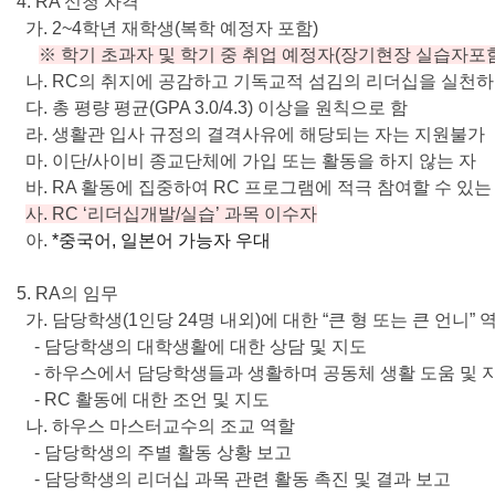
4. RA 신청 자격
가. 2~4학년 재학생(복학 예정자 포함)
※ 학기 초과자 및 학기 중 취업 예정자(장기현장 실습자포
나. RC의 취지에 공감하고 기독교적 섬김의 리더십을 실천하
다. 총 평량 평균(GPA 3.0/4.3) 이상을 원칙으로 함
라. 생활관 입사 규정의 결격사유에 해당되는 자는 지원불가
마. 이단/사이비 종교단체에 가입 또는 활동을 하지 않는 자
바. RA 활동에 집중하여 RC 프로그램에 적극 참여할 수 있는
사. RC ‘리더십개발/실습’ 과목 이수자
아.
*중국어, 일본어 가능자 우대
5. RA의 임무
가. 담당학생(1인당 24명 내외)에 대한 “큰 형 또는 큰 언니” 
- 담당학생의 대학생활에 대한 상담 및 지도
- 하우스에서 담당학생들과 생활하며 공동체 생활 도움 및 
- RC 활동에 대한 조언 및 지도
나. 하우스 마스터교수의 조교 역할
- 담당학생의 주별 활동 상황 보고
- 담당학생의 리더십 과목 관련 활동 촉진 및 결과 보고