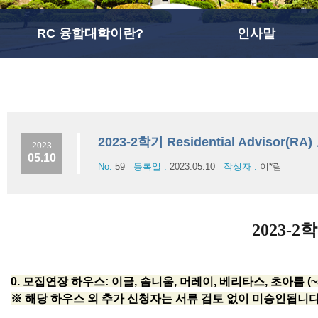
RC 융합대학이란?
인사말
2023-2학기 Residential Advisor(
2023
05.10
No.
59
등록일 :
2023.05.10
작성자 :
이*림
2023-2학
0. 모집연장 하우스: 이글, 솜니움, 머레이, 베리타스, 초아름 (~5
※ 해당 하우스 외 추가 신청자는 서류 검토 없이 미승인됩니다