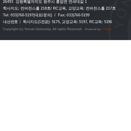
26493 강원특별자치도 원주시 흥업면 연세대길 1
학사지도: 컨버전스홀 218호/ RC교육, 교양교육: 컨버전스홀 217호
Tel: 033)760-5197(대표/문의) / Fax: 033)760-5199
내선번호 〉학사지도(1전공): 5175, 교양교육: 5197, RC교육: 5196
Copyright (c) Yonsei University. All rights Reserved.
Powered by
D'TRUST