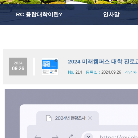
RC 융합대학이란?
인사말
2024 미래캠퍼스 대학 진
2024
09.26
No.
214
등록일 :
2024.09.26
작성자 